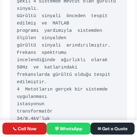
📞 Call Now
💬 WhatsApp
✉ Get a Quote