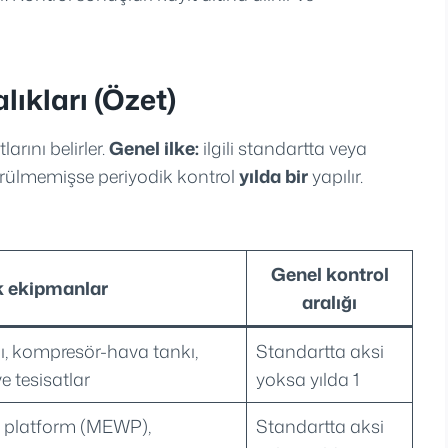
lıkları (Özet)
arını belirler.
Genel ilke:
ilgili standartta veya
örülmemişse periyodik kontrol
yılda bir
yapılır.
Genel kontrol
 ekipmanlar
aralığı
ı, kompresör-hava tankı,
Standartta aksi
e tesisatlar
yoksa yılda 1
al, platform (MEWP),
Standartta aksi