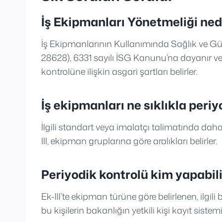
İş Ekipmanları Yönetmeliği ned
İş Ekipmanlarının Kullanımında Sağlık ve Güv
28628), 6331 sayılı İSG Kanunu’na dayanır ve 
kontrolüne ilişkin asgari şartları belirler.
İş ekipmanları ne sıklıkla periy
İlgili standart veya imalatçı talimatında dah
III, ekipman gruplarına göre aralıkları belirler.
Periyodik kontrolü kim yapabil
Ek-III’te ekipman türüne göre belirlenen, ilgili
bu kişilerin bakanlığın yetkili kişi kayıt sistem