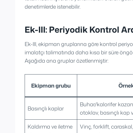
denetimlerde istenebilir.
Ek-III: Periyodik Kontrol Ara
Ek-III, ekipman gruplarına göre kontrol periyotl
imalatçı talimatında daha kısa bir süre öng
Aşağıda ana gruplar özetlenmiştir:
Ekipman grubu
Örnek
Buhar/kalorifer kazan
Basınçlı kaplar
otoklav, basınçlı kap v
Kaldırma ve iletme
Vinç, forklift, carask