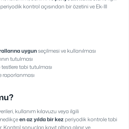
 periyodik kontrol açısından bir özetini ve Ek-III
rallarına uygun
seçilmesi ve kullanılması
rının tutulması
 testlere tabi tutulması
e raporlanması
 mu?
rileri, kullanım kılavuzu veya ilgili
ilmedikçe
en az yılda bir kez
periyodik kontrole tabi
 Kontrol sonuçları kayıt altına alınır ve