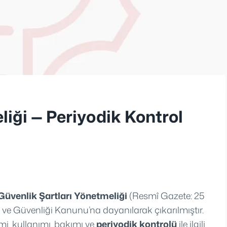
iği — Periyodik Kontrol
Güvenlik Şartları Yönetmeliği
(Resmî Gazete: 25
ğı ve Güvenliği Kanunu’na dayanılarak çıkarılmıştır.
imi, kullanımı, bakımı ve
periyodik kontrolü
ile ilgili