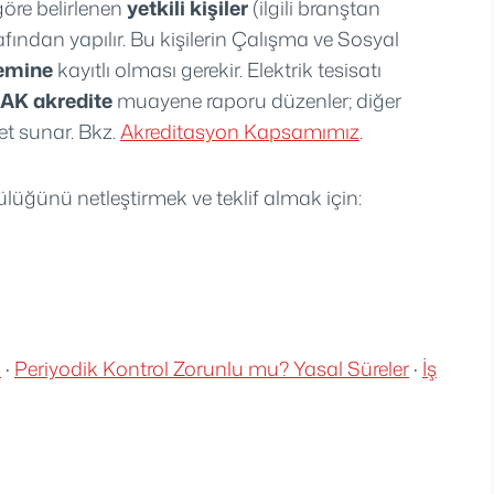
göre belirlenen
yetkili kişiler
(ilgili branştan
fından yapılır. Bu kişilerin Çalışma ve Sosyal
temine
kayıtlı olması gerekir. Elektrik tesisatı
AK akredite
muayene raporu düzenler; diğer
et sunar. Bkz.
Akreditasyon Kapsamımız
.
lüğünü netleştirmek ve teklif almak için:
i
·
Periyodik Kontrol Zorunlu mu? Yasal Süreler
·
İş