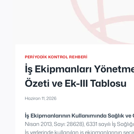
PERIYODIK KONTROL REHBERI
İş Ekipmanları Yönetmel
Özeti ve Ek-III Tablosu
Haziran 11, 2026
İş Ekipmanlarının Kullanımında Sağlık ve 
Nisan 2013, Sayı: 28628), 6331 sayılı İş Sağlı
İş yerlerinde kullanılan iş ekipmanlarının seç