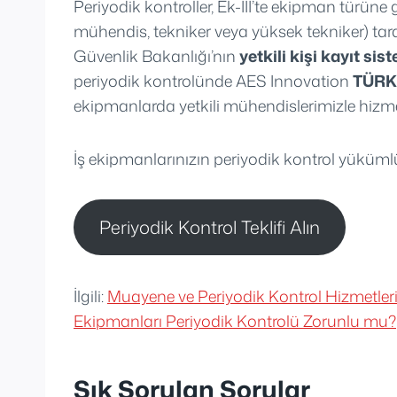
Periyodik kontroller, Ek-III’te ekipman türüne 
mühendis, tekniker veya yüksek tekniker) tara
Güvenlik Bakanlığı’nın
yetkili kişi kayıt sis
periyodik kontrolünde AES Innovation
TÜRK
ekipmanlarda yetkili mühendislerimizle hizm
İş ekipmanlarınızın periyodik kontrol yükümlü
Periyodik Kontrol Teklifi Alın
İlgili:
Muayene ve Periyodik Kontrol Hizmetler
Ekipmanları Periyodik Kontrolü Zorunlu mu?
Sık Sorulan Sorular