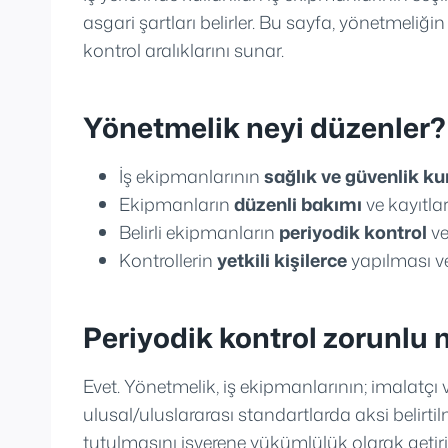
asgari şartları belirler. Bu sayfa, yönetmeliğin
kontrol aralıklarını sunar.
Yönetmelik neyi düzenler?
İş ekipmanlarının
sağlık ve güvenlik ku
Ekipmanların
düzenli bakımı
ve kayıtla
Belirli ekipmanların
periyodik kontrol
ve
Kontrollerin
yetkili kişilerce
yapılması v
Periyodik kontrol zorunlu
Evet. Yönetmelik, iş ekipmanlarının; imalatçı ve
ulusal/uluslararası standartlarda aksi belirt
tutulmasını işverene yükümlülük olarak getirir.