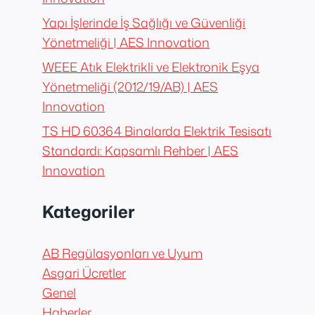
Yapı İşlerinde İş Sağlığı ve Güvenliği
Yönetmeliği | AES Innovation
WEEE Atık Elektrikli ve Elektronik Eşya
Yönetmeliği (2012/19/AB) | AES
Innovation
TS HD 60364 Binalarda Elektrik Tesisatı
Standardı: Kapsamlı Rehber | AES
Innovation
Kategoriler
AB Regülasyonları ve Uyum
Asgari Ücretler
Genel
Haberler