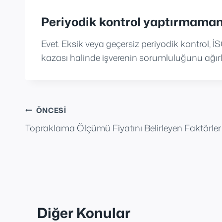
Periyodik kontrol yaptırmamanı
Evet. Eksik veya geçersiz periyodik kontrol, İ
kazası halinde işverenin sorumluluğunu ağırla
Yazı
ÖNCESI
Topraklama Ölçümü Fiyatını Belirleyen Faktörler
gezinmesi
Diğer Konular