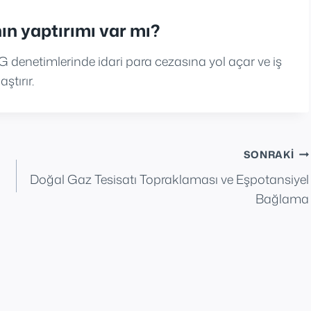
n yaptırımı var mı?
SG denetimlerinde idari para cezasına yol açar ve iş
ştırır.
SONRAKI
Doğal Gaz Tesisatı Topraklaması ve Eşpotansiyel
Bağlama