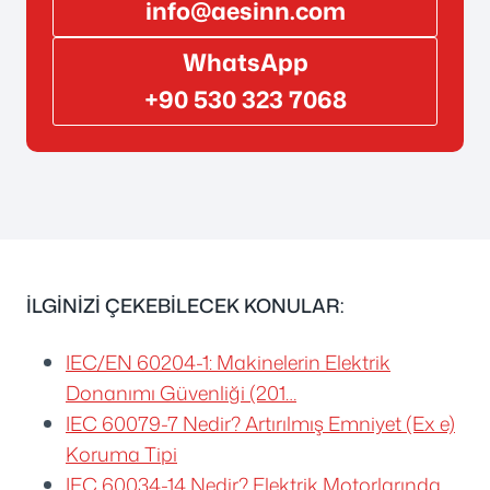
info@aesinn.com
WhatsApp
+90 530 323 7068
İLGİNİZİ ÇEKEBİLECEK KONULAR:
IEC/EN 60204-1: Makinelerin Elektrik
Donanımı Güvenliği (201…
IEC 60079-7 Nedir? Artırılmış Emniyet (Ex e)
Koruma Tipi
IEC 60034-14 Nedir? Elektrik Motorlarında