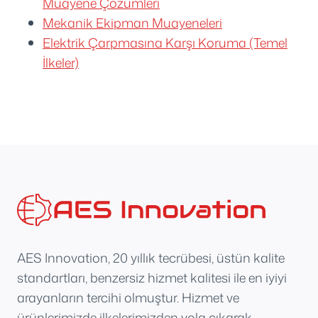
Muayene Çözümleri
Mekanik Ekipman Muayeneleri
Elektrik Çarpmasına Karşı Koruma (Temel
İlkeler)
AES Innovation, 20 yıllık tecrübesi, üstün kalite
standartları, benzersiz hizmet kalitesi ile en iyiyi
arayanların tercihi olmuştur. Hizmet ve
ürünlerimizde ilkelerimizden yola çıkarak