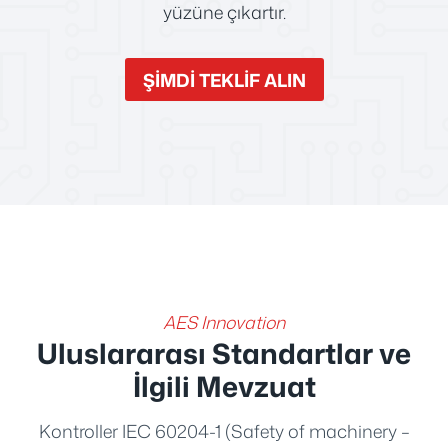
yüzüne çıkartır.
ŞİMDİ TEKLİF ALIN
AES Innovation
Uluslararası Standartlar ve
İlgili Mevzuat
Kontroller IEC 60204-1 (Safety of machinery –