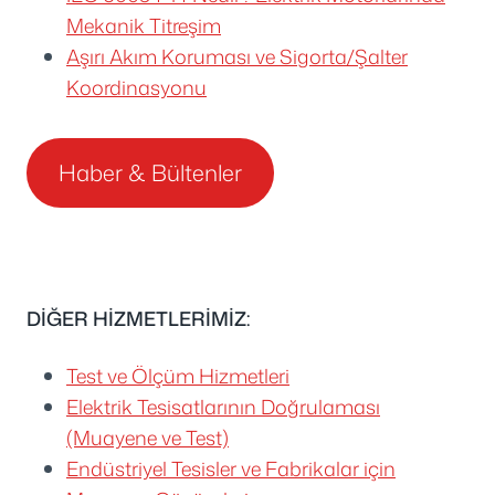
Mekanik Titreşim
Aşırı Akım Koruması ve Sigorta/Şalter
Koordinasyonu
Haber & Bültenler
DİĞER HİZMETLERİMİZ:
Test ve Ölçüm Hizmetleri
Elektrik Tesisatlarının Doğrulaması
(Muayene ve Test)
Endüstriyel Tesisler ve Fabrikalar için