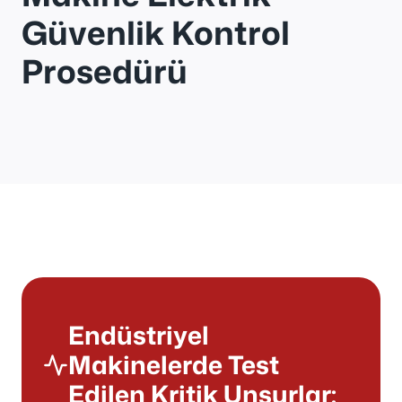
Güvenlik Kontrol
Prosedürü
Endüstriyel
Makinelerde Test
Edilen Kritik Unsurlar: