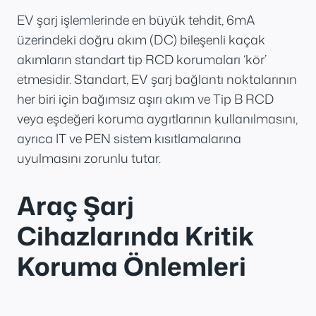
EV şarj işlemlerinde en büyük tehdit, 6mA
üzerindeki doğru akım (DC) bileşenli kaçak
akımların standart tip RCD korumaları ‘kör’
etmesidir. Standart, EV şarj bağlantı noktalarının
her biri için bağımsız aşırı akım ve Tip B RCD
veya eşdeğeri koruma aygıtlarının kullanılmasını,
ayrıca IT ve PEN sistem kısıtlamalarına
uyulmasını zorunlu tutar.
Araç Şarj
Cihazlarında Kritik
Koruma Önlemleri