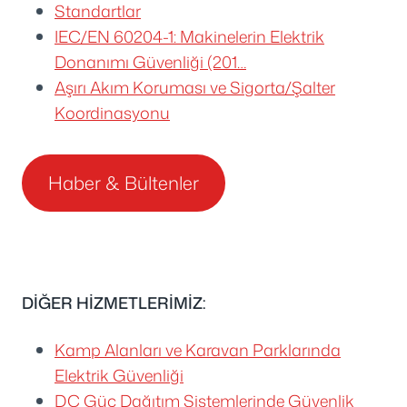
Standartlar
IEC/EN 60204-1: Makinelerin Elektrik
Donanımı Güvenliği (201…
Aşırı Akım Koruması ve Sigorta/Şalter
Koordinasyonu
Haber & Bültenler
DİĞER HİZMETLERİMİZ:
Kamp Alanları ve Karavan Parklarında
Elektrik Güvenliği
DC Güç Dağıtım Sistemlerinde Güvenlik