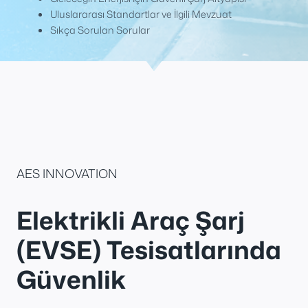
Uluslararası Standartlar ve İlgili Mevzuat
Sıkça Sorulan Sorular
AES INNOVATION
Elektrikli Araç Şarj
(EVSE) Tesisatlarında
Güvenlik