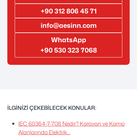
+90 312 806 45 71
info@aesinn.com
WhatsApp
+90 530 323 7068
İLGİNİZİ ÇEKEBİLECEK KONULAR:
IEC 60364-7-708 Nedir? Karavan ve Kamp
Alanlarında Elektrik…