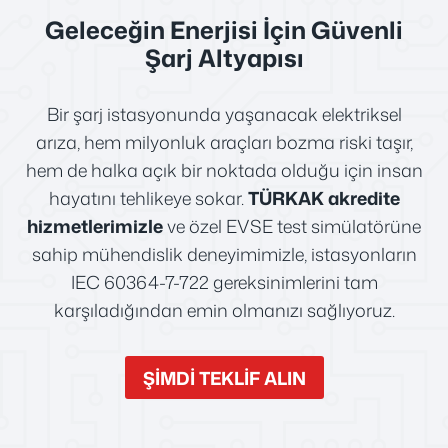
Geleceğin Enerjisi İçin Güvenli
Şarj Altyapısı
Bir şarj istasyonunda yaşanacak elektriksel
arıza, hem milyonluk araçları bozma riski taşır,
hem de halka açık bir noktada olduğu için insan
hayatını tehlikeye sokar.
TÜRKAK akredite
hizmetlerimizle
ve özel EVSE test simülatörüne
sahip mühendislik deneyimimizle, istasyonların
IEC 60364-7-722 gereksinimlerini tam
karşıladığından emin olmanızı sağlıyoruz.
ŞİMDİ TEKLİF ALIN