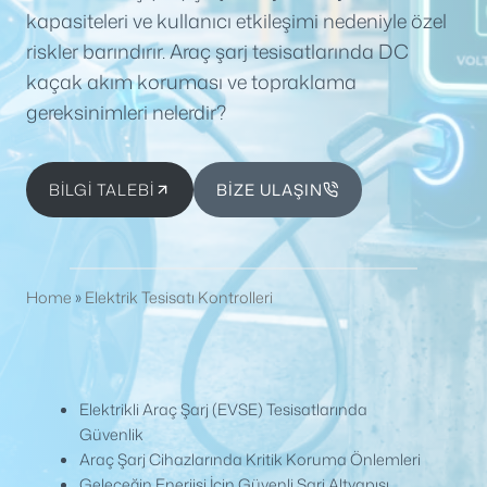
kapasiteleri ve kullanıcı etkileşimi nedeniyle özel
riskler barındırır. Araç şarj tesisatlarında DC
kaçak akım koruması ve topraklama
gereksinimleri nelerdir?
BİLGİ TALEBİ
BİZE ULAŞIN
Home
»
Elektrik Tesisatı Kontrolleri
Elektrikli Araç Şarj (EVSE) Tesisatlarında
Güvenlik
Araç Şarj Cihazlarında Kritik Koruma Önlemleri
Geleceğin Enerjisi İçin Güvenli Şarj Altyapısı