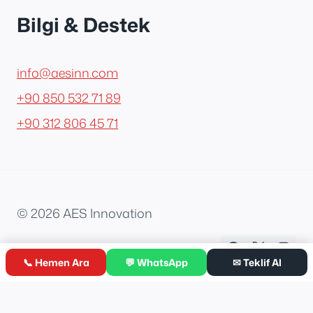
Bilgi & Destek
info@aesinn.com
+90 850 532 71 89
+90 312 806 45 71
© 2026 AES Innovation
📞 Hemen Ara
💬 WhatsApp
✉ Teklif Al