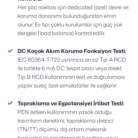
Her şarj noktası için dedicated (özel) devre ve
koruma donanımı bulunduğundan emin
olunur. Ev tipi çoklu kurulumlar için güç yük
dengesi (load balance) kontrol edilir.
DC Kaçak Akım Koruma Fonksiyon Testi:
IEC 60364-7-722 uyarınca, en az Tip A RCD
ile birlikte 6 mA DC tespit aracı veya direkt
Tip B RCD kullanımının test ve doğrulaması
yapılır süreç özel simülatörler ile sağlanır.
Topraklama ve Eşpotansiyel İrtibat Testi:
PEN iletken kullanımının yasak olduğu
kısımların denetimi, topraklama direnci
(TN/TT) ölçümü, dış ortam mekanik
bariyerleri ile eşpotansiyel bonding yapısı