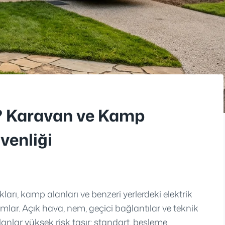
? Karavan ve Kamp
venliği
rı, kamp alanları ve benzeri yerlerdeki elektrik
nımlar. Açık hava, nem, geçici bağlantılar ve teknik
lanlar yüksek risk taşır; standart, besleme