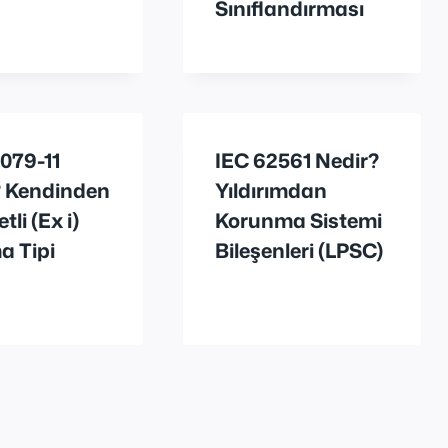
Sınıflandırması
079-11
IEC 62561 Nedir?
? Kendinden
Yıldırımdan
li (Ex i)
Korunma Sistemi
a Tipi
Bileşenleri (LPSC)