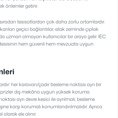
 önlemler getirir.
 sıradan tesisatlardan çok daha zorlu ortamlardır.
karılan geçici bağlantılar, ıslak zeminde çıplak
a uzman olmayan kullanıcılar bir araya gelir. IEC
izm tesisinin hem güvenli hem mevzuata uygun
leri
ardır: her karavan/çadır besleme noktası ayrı bir
; prizler dış mekâna uygun yüksek koruma
oktası ayrı devre kesici ile ayrılmalı; besleme
işine karşı korumalı konumlandırılmalıdır. Ayrıca
olarak ele alınır.