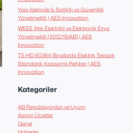
Yapı İşlerinde İş Sağlığı ve Güvenliği
Yönetmeliği | AES Innovation
WEEE Atık Elektrikli ve Elektronik Eşya
Yönetmeliği (2012/19/AB) | AES
Innovation
TS HD 60364 Binalarda Elektrik Tesisatı
Standardı: Kapsamlı Rehber | AES
Innovation
Kategoriler
AB Regülasyonları ve Uyum
Asgari Ücretler
Genel
Haberler