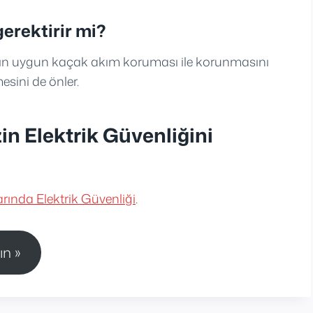
erektirir mi?
ının uygun kaçak akım koruması ile korunmasını
esini de önler.
n Elektrik Güvenliğini
rında Elektrik Güvenliği
.
ın »