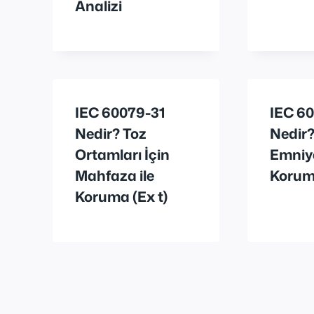
Analizi
IEC 60079-31
IEC 60
Nedir? Toz
Nedir
Ortamları İçin
Emniyet
Mahfaza ile
Korum
Koruma (Ex t)