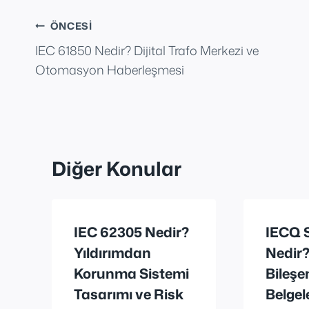
Yazı
ÖNCESI
IEC 61850 Nedir? Dijital Trafo Merkezi ve
gezinmesi
Otomasyon Haberleşmesi
Diğer Konular
IEC 62305 Nedir?
IECQ 
Yıldırımdan
Nedir?
Korunma Sistemi
Bileşe
Tasarımı ve Risk
Belgel