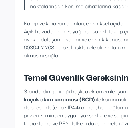
noktalarından koruma cihazlarına kadar ek
Kamp ve karavan alanları, elektriksel açıdan
Açık havada nem ve yağmur, sürekli takılıp çı
ayakla dolaşan insanlar ve elektrik konusund
60364-7-708 bu özel riskleri ele alır ve tur
olmasını sağlar.
Temel Güvenlik Gereksinim
Standardın getirdiği başlıca ek önlemler şunl
kaçak akım koruması (RCD)
ile korunmalı
derecesinde (en az IP44) olmalı; her bağlantı n
prizleri zeminden uygun yükseklikte ve su gir
topraklama ve PEN iletkeni düzenlemeleri özel 