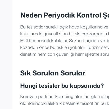
Neden Periyodik Kontrol Ş
Bu tesisatlar sürekli açık hava koşullarına ve 
kurulumda güvenli olan bir sistem zamanla b
RCD’ler, hasarlı kablolar. Sezon başında ve düz
kazadan önce bu riskleri yakalar. Turizm 
denetim hem can güvenliği hem işletme sorum
Sık Sorulan Sorular
Hangi tesisler bu kapsamda?
Karavan parkları, kamping alanları, glampin
alanlarındaki elektrik besleme tesisatları bu