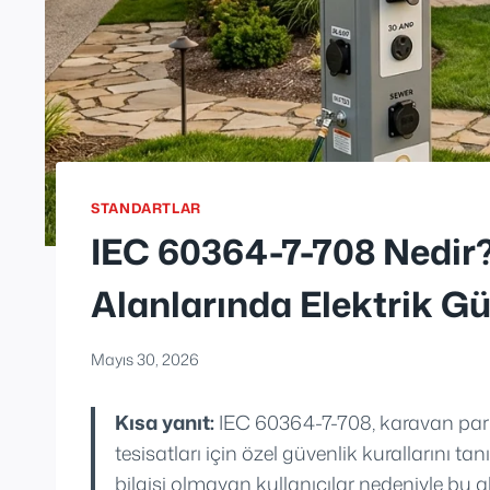
STANDARTLAR
IEC 60364-7-708 Nedir
Alanlarında Elektrik Gü
Mayıs 30, 2026
Kısa yanıt:
IEC 60364-7-708, karavan parkla
tesisatları için özel güvenlik kurallarını ta
bilgisi olmayan kullanıcılar nedeniyle bu a