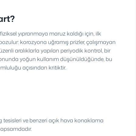
art?
fiziksel yıpranmaya maruz kaldığı için, ilk
ozulur: korozyona uğramış prizler, çalışmayan
enli aralıklarla yapılan periyodik kontrol, bir
sezonunda yoğun kullanım düşünüldüğünde, bu
luluğu açısından kritiktir.
g tesisleri ve benzeri açık hava konaklama
 kapsamdadır.