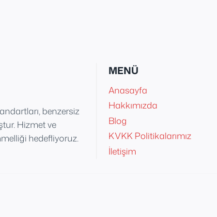
MENÜ
Anasayfa
Hakkımızda
tandartları, benzersiz
Blog
uştur. Hizmet ve
KVKK Politikalarımız
elliği hedefliyoruz.
İletişim