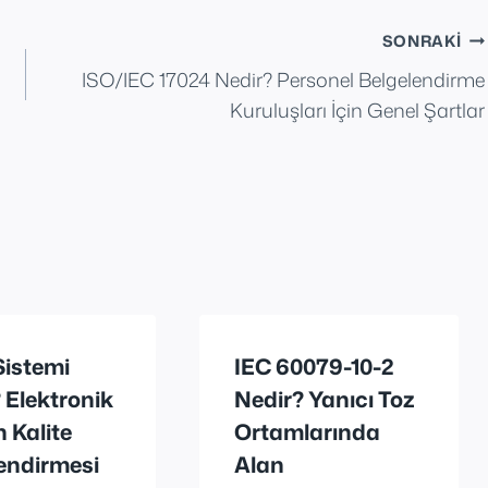
SONRAKI
ISO/IEC 17024 Nedir? Personel Belgelendirme
Kuruluşları İçin Genel Şartlar
Sistemi
IEC 60079-10-2
 Elektronik
Nedir? Yanıcı Toz
n Kalite
Ortamlarında
endirmesi
Alan