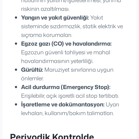
riskinin azaltılması.
Yangın ve yakıt güvenliği:
Yakıt
sisteminde sızdırmazlık, statik elektrik ve
sıçrama korumaları.
Egzoz gazı (CO) ve havalandırma:
Egzozun güvenli tahliyesi ve mahal
havalandırmasının yeterliliği.
Gürültü:
Maruziyet sınırlarına uygun
önlemler.
Acil durdurma (Emergency Stop):
Erişilebilir, açık işaretli acil stop tertibatı.
İşaretleme ve dokümantasyon:
Uyarı
levhaları, kullanım/bakım talimatları.
Periyodik Kontrolde