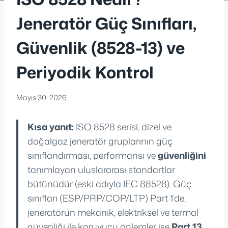
Jeneratör Güç Sınıfları,
Güvenlik (8528-13) ve
Periyodik Kontrol
Mayıs 30, 2026
Kısa yanıt:
ISO 8528 serisi, dizel ve
doğalgaz jeneratör gruplarının güç
sınıflandırması, performansı ve
güvenliğini
tanımlayan uluslararası standartlar
bütünüdür (eski adıyla IEC 88528). Güç
sınıfları (ESP/PRP/COP/LTP) Part 1’de;
jeneratörün mekanik, elektriksel ve termal
güvenliği ile koruyucu önlemler ise
Part 13