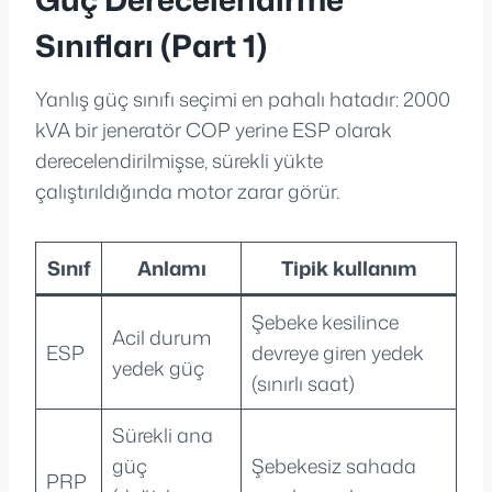
Sınıfları (Part 1)
Yanlış güç sınıfı seçimi en pahalı hatadır: 2000
kVA bir jeneratör COP yerine ESP olarak
derecelendirilmişse, sürekli yükte
çalıştırıldığında motor zarar görür.
Sınıf
Anlamı
Tipik kullanım
Şebeke kesilince
Acil durum
ESP
devreye giren yedek
yedek güç
(sınırlı saat)
Sürekli ana
güç
Şebekesiz sahada
PRP