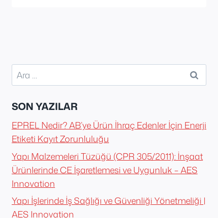
Arama:
SON YAZILAR
EPREL Nedir? AB’ye Ürün İhraç Edenler İçin Enerji
Etiketi Kayıt Zorunluluğu
Yapı Malzemeleri Tüzüğü (CPR 305/2011): İnşaat
Ürünlerinde CE İşaretlemesi ve Uygunluk – AES
Innovation
Yapı İşlerinde İş Sağlığı ve Güvenliği Yönetmeliği |
AES Innovation