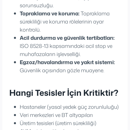
sorunsuzluğu.
Topraklama ve koruma:
Topraklama
sürekliliği ve koruma rölelerinin ayar
kontrolü.
Acil durdurma ve güvenlik tertibatları:
ISO 8528-13 kapsamındaki acil stop ve
muhafazaların işlevselliği.
Egzoz/havalandırma ve yakıt sistemi:
Güvenlik açısından gözle muayene.
Hangi Tesisler İçin Kritiktir?
Hastaneler (yasal yedek güç zorunluluğu)
Veri merkezleri ve BT altyapıları
Üretim tesisleri (üretim sürekliliği)