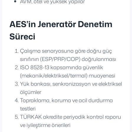
AVM, otel ve yüksek yapılar
AES’in Jeneratör Denetim
Süreci
Çalışma senaryosuna göre doğru güç
sınıfının (ESP/PRP/COP) doğrulanması
ISO 8528-13 kapsamında güvenlik
(mekanik/elektriksel/termal) muayenesi
Yük bankası, senkronizasyon ve elektriksel
ölçümler
Topraklama, koruma ve acil durdurma
testleri
TÜRKAK akredite periyodik kontrol raporu
ve iyileştirme önerileri