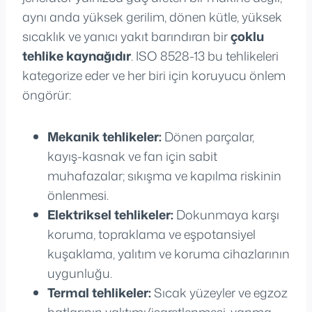
aynı anda yüksek gerilim, dönen kütle, yüksek
sıcaklık ve yanıcı yakıt barındıran bir
çoklu
tehlike kaynağıdır
. ISO 8528-13 bu tehlikeleri
kategorize eder ve her biri için koruyucu önlem
öngörür:
Mekanik tehlikeler:
Dönen parçalar,
kayış-kasnak ve fan için sabit
muhafazalar; sıkışma ve kapılma riskinin
önlenmesi.
Elektriksel tehlikeler:
Dokunmaya karşı
koruma, topraklama ve eşpotansiyel
kuşaklama, yalıtım ve koruma cihazlarının
uygunluğu.
Termal tehlikeler:
Sıcak yüzeyler ve egzoz
hatlarının yalıtımı/işaretlenmesi, yanma