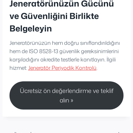
Jeneratörünüzün Gücünü
ve Güvenliğini Birlikte
Belgeleyin
Jeneratörünüzün hem doğru sınıflandırıldığını
hem de ISO 8528-13 güvenlik gereksinimlerini
karşıladığını akredite testlerle kanıtlayın. İlgili
hizmet:
Jeneratör Periyodik Kontrolü
.
Ücretsiz ön değerlendirme ve teklif
alın »