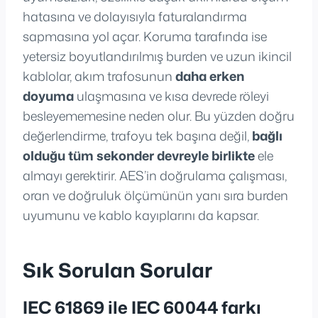
hatasına ve dolayısıyla faturalandırma
sapmasına yol açar. Koruma tarafında ise
yetersiz boyutlandırılmış burden ve uzun ikincil
kablolar, akım trafosunun
daha erken
doyuma
ulaşmasına ve kısa devrede röleyi
besleyememesine neden olur. Bu yüzden doğru
değerlendirme, trafoyu tek başına değil,
bağlı
olduğu tüm sekonder devreyle birlikte
ele
almayı gerektirir. AES’in doğrulama çalışması,
oran ve doğruluk ölçümünün yanı sıra burden
uyumunu ve kablo kayıplarını da kapsar.
Sık Sorulan Sorular
IEC 61869 ile IEC 60044 farkı