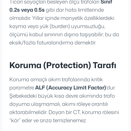
Ticari sayaçları besleyen ölçü trafoları
Sınıf
0.2s veya 0.5s
gibi dar hata limitlerinde
olmalıdır. Yıllar içinde manyetik özelliklerdeki
kayma veya yük (burden) uyumsuzluğu,
ölçümü kabul sınırının dışına taşıyabilir; bu da
eksik/fazla faturalandırma demektir.
Koruma (Protection) Tarafı
Koruma amaçlı akım trafolarında kritik
parametre
ALF (Accuracy Limit Factor)
‘dur.
Şebekedeki büyük kısa devre akımında trafo
doyuma ulaşmamalı, akımı röleye orantılı
aktarabilmelidir. Doyan bir CT, koruma rölesini
“kör” eder ve arıza temizlenemez.