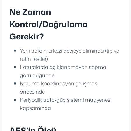
Ne Zaman
Kontrol/Doğrulama
Gerekir?
Yeni trafo merkezi devreye alımında (tip ve
rutin testler)
Faturalarda açıklanamayan sapma
görüldüğünde
Koruma koordinasyon çalışması
öncesinde
Periyodik trafo/güç sistemi muayenesi
kapsamında
AES’in Ölçü