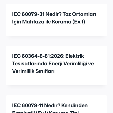
IEC 60079-31 Nedir? Toz Ortamları
İçin Mahfaza ile Koruma (Ex t)
IEC 60364-8-81:2026: Elektrik
Tesisatlarında Enerji Verimliliği ve
Verimlilik Sınıfları
IEC 60079-11 Nedir? Kendinden
Emniyetli (Ex i) Koruma Tipi