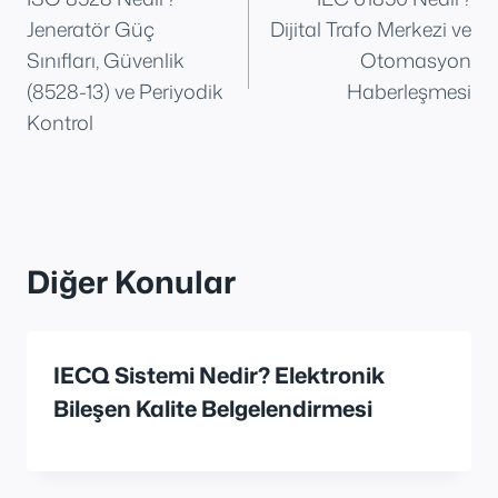
gezinmesi
Jeneratör Güç
Dijital Trafo Merkezi ve
Sınıfları, Güvenlik
Otomasyon
(8528-13) ve Periyodik
Haberleşmesi
Kontrol
Diğer Konular
IECQ Sistemi Nedir? Elektronik
Bileşen Kalite Belgelendirmesi