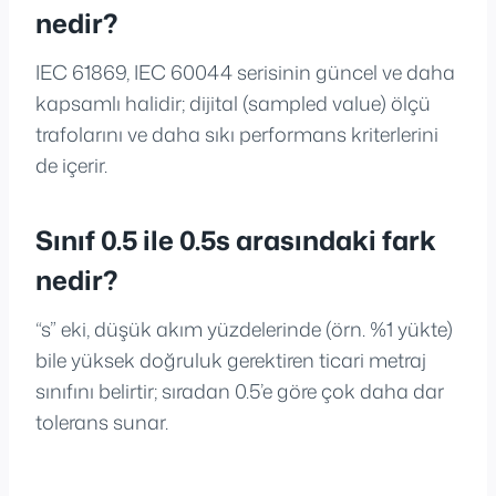
nedir?
IEC 61869, IEC 60044 serisinin güncel ve daha
kapsamlı halidir; dijital (sampled value) ölçü
trafolarını ve daha sıkı performans kriterlerini
de içerir.
Sınıf 0.5 ile 0.5s arasındaki fark
nedir?
“s” eki, düşük akım yüzdelerinde (örn. %1 yükte)
bile yüksek doğruluk gerektiren ticari metraj
sınıfını belirtir; sıradan 0.5’e göre çok daha dar
tolerans sunar.