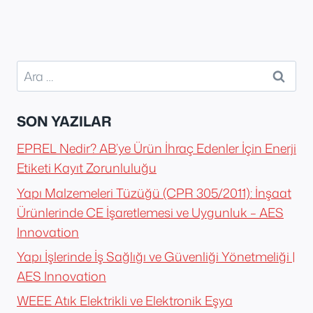
Arama:
SON YAZILAR
EPREL Nedir? AB’ye Ürün İhraç Edenler İçin Enerji
Etiketi Kayıt Zorunluluğu
Yapı Malzemeleri Tüzüğü (CPR 305/2011): İnşaat
Ürünlerinde CE İşaretlemesi ve Uygunluk – AES
Innovation
Yapı İşlerinde İş Sağlığı ve Güvenliği Yönetmeliği |
AES Innovation
WEEE Atık Elektrikli ve Elektronik Eşya