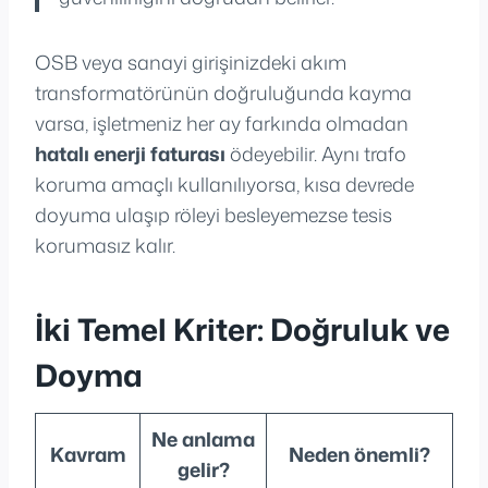
OSB veya sanayi girişinizdeki akım
transformatörünün doğruluğunda kayma
varsa, işletmeniz her ay farkında olmadan
hatalı enerji faturası
ödeyebilir. Aynı trafo
koruma amaçlı kullanılıyorsa, kısa devrede
doyuma ulaşıp röleyi besleyemezse tesis
korumasız kalır.
İki Temel Kriter: Doğruluk ve
Doyma
Ne anlama
Kavram
Neden önemli?
gelir?