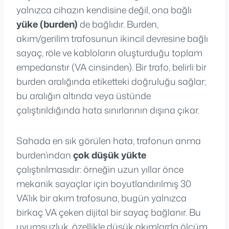
yalnızca cihazın kendisine değil, ona bağlı
yüke (burden)
de bağlıdır. Burden,
akım/gerilim trafosunun ikincil devresine bağlı
sayaç, röle ve kabloların oluşturduğu toplam
empedanstır (VA cinsinden). Bir trafo, belirli bir
burden aralığında etiketteki doğruluğu sağlar;
bu aralığın altında veya üstünde
çalıştırıldığında hata sınırlarının dışına çıkar.
Sahada en sık görülen hata, trafonun anma
burden’ından
çok düşük yükte
çalıştırılmasıdır: örneğin uzun yıllar önce
mekanik sayaçlar için boyutlandırılmış 30
VA’lık bir akım trafosuna, bugün yalnızca
birkaç VA çeken dijital bir sayaç bağlanır. Bu
uyumsuzluk, özellikle düşük akımlarda ölçüm