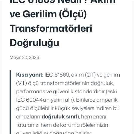
ve Gerilim (Ölçü)
Transformatörleri
Doğruluğu
Mayıs 30, 2026
Kısa yanıt:
IEC 61869, akım (CT) ve gerilim
(VT) ölçü transformatörlerinin doğruluk,
performans ve güvenlik standardıdır (eski
IEC 60044’ün yerini alır). Binlerce amperlik
gücü ölçülebilir küçük seviyelere indiren bu
cihazların
doğruluk sınıfı
, hem enerji
faturanızı hem de koruma rölelerinizin
güvenilirliğini doğrudan belirler.