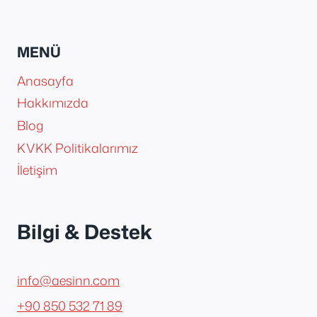
MENÜ
Anasayfa
Hakkımızda
Blog
KVKK Politikalarımız
İletişim
Bilgi & Destek
info@aesinn.com
+90 850 532 71 89