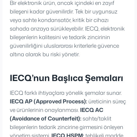
Bir elektronik ürün, ancak içindeki en zayıf
bileşeni kadar güvenilirdir. Tek bir uygunsuz
veya sahte kondansatör, kritik bir cihazı
sahada arızaya sürükleyebilir. IECQ, elektronik
bileşenlerin kalitesini ve tedarik zincirinin
güvenilirliğini uluslararası kriterlerle güvence
altına alarak bu riski yönetir.
IECQ’nun Başlıca Şemaları
IECQ farklı ihtiyaçlara yönelik şemalar sunar.
IECQ AP (Approved Process):
üreticinin süreç
ve ürünlerinin onaylanması.
IECQ AC
(Avoidance of Counterfeit):
sahte/taklit
bileşenlerin tedarik zincirine girmesini önleyen
yönetim sistemi.
IECQ HSPM:
tehlikeli madde