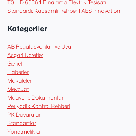
TS HD 60364 Binalarda Elektrik Tesisatı
Standardı: Kapsamlı Rehber | AES Innovation
Kategoriler
AB Regülasyonları ve Uyum
Asgari Ücretler
Genel
Haberler
Makaleler
Mevzuat
Muayene Dökümanları
Periyodik Kontrol Rehberi
PK Duyurular
Standartlar
Yönetmelikler