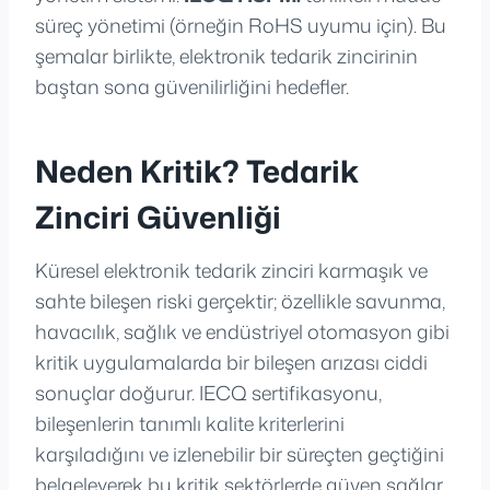
süreç yönetimi (örneğin RoHS uyumu için). Bu
şemalar birlikte, elektronik tedarik zincirinin
baştan sona güvenilirliğini hedefler.
Neden Kritik? Tedarik
Zinciri Güvenliği
Küresel elektronik tedarik zinciri karmaşık ve
sahte bileşen riski gerçektir; özellikle savunma,
havacılık, sağlık ve endüstriyel otomasyon gibi
kritik uygulamalarda bir bileşen arızası ciddi
sonuçlar doğurur. IECQ sertifikasyonu,
bileşenlerin tanımlı kalite kriterlerini
karşıladığını ve izlenebilir bir süreçten geçtiğini
belgeleyerek bu kritik sektörlerde güven sağlar.