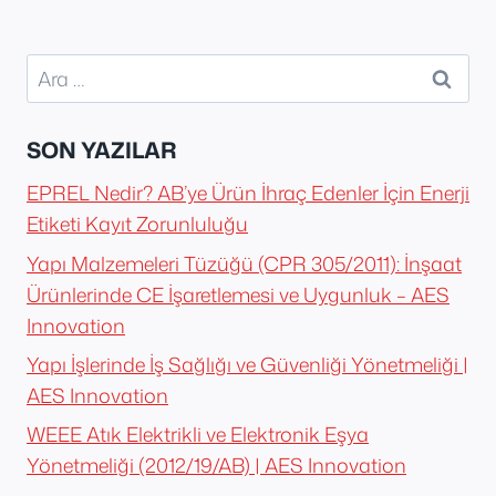
Arama:
SON YAZILAR
EPREL Nedir? AB’ye Ürün İhraç Edenler İçin Enerji
Etiketi Kayıt Zorunluluğu
Yapı Malzemeleri Tüzüğü (CPR 305/2011): İnşaat
Ürünlerinde CE İşaretlemesi ve Uygunluk – AES
Innovation
Yapı İşlerinde İş Sağlığı ve Güvenliği Yönetmeliği |
AES Innovation
WEEE Atık Elektrikli ve Elektronik Eşya
Yönetmeliği (2012/19/AB) | AES Innovation