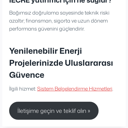
Bağımsız doğrulama sayesinde teknik riski
azaltır; finansman, sigorta ve uzun dönem
performans güvenini güçlendirir.
Yenilenebilir Enerji
Projelerinizde Uluslararası
Güvence
İlgili hizmet:
Sistem Belgelendirme Hizmetleri
.
İletişime geçin ve teklif alın »