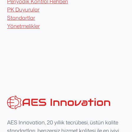
Periyodik Kontrol Rehberi
PK Duyurular
Standartlar
Yönetmelikler
AES Innovation, 20 yıllık tecrübesi, üstün kalite
standartları, benzersiz hizmet kalitesi ile en iyiyi