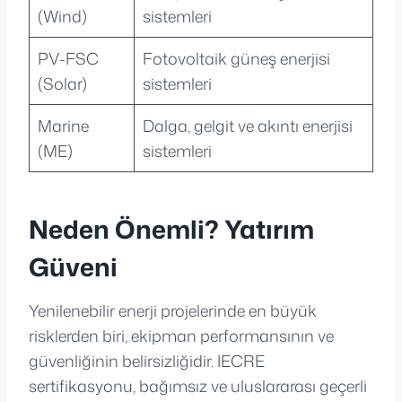
(Wind)
sistemleri
PV-FSC
Fotovoltaik güneş enerjisi
(Solar)
sistemleri
Marine
Dalga, gelgit ve akıntı enerjisi
(ME)
sistemleri
Neden Önemli? Yatırım
Güveni
Yenilenebilir enerji projelerinde en büyük
risklerden biri, ekipman performansının ve
güvenliğinin belirsizliğidir. IECRE
sertifikasyonu, bağımsız ve uluslararası geçerli