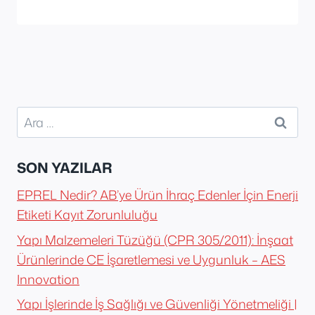
Arama:
SON YAZILAR
EPREL Nedir? AB’ye Ürün İhraç Edenler İçin Enerji
Etiketi Kayıt Zorunluluğu
Yapı Malzemeleri Tüzüğü (CPR 305/2011): İnşaat
Ürünlerinde CE İşaretlemesi ve Uygunluk – AES
Innovation
Yapı İşlerinde İş Sağlığı ve Güvenliği Yönetmeliği |