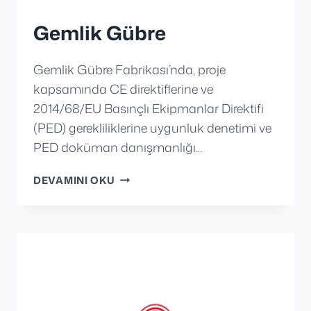
Gemlik Gübre
Gemlik Gübre Fabrikası’nda, proje
kapsamında CE direktiflerine ve
2014/68/EU Basınçlı Ekipmanlar Direktifi
(PED) gerekliliklerine uygunluk denetimi ve
PED doküman danışmanlığı…
GEMLIK
DEVAMINI OKU
GÜBRE