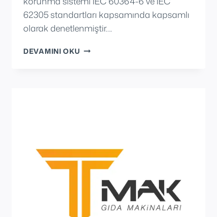
korunma sistemi IEC 60364-6 ve IEC
62305 standartları kapsamında kapsamlı
olarak denetlenmiştir….
MEKASAN
DEVAMINI OKU