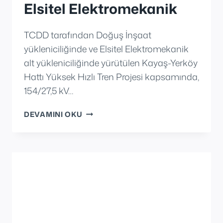
Elsitel Elektromekanik
TCDD tarafından Doğuş İnşaat
yükleniciliğinde ve Elsitel Elektromekanik
alt yükleniciliğinde yürütülen Kayaş-Yerköy
Hattı Yüksek Hızlı Tren Projesi kapsamında,
154/27,5 kV…
ELSITEL
DEVAMINI OKU
ELEKTROMEKANIK