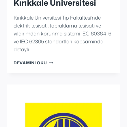
Kırıkkale Üniversitesi
Kırıkkale Üniversitesi Tıp Fakültesi’nde
elektrik tesisatı, topraklama tesisatı ve
yıldırımdan korunma sistemi IEC 60364-6
ve IEC 62305 standartları kapsamında
detaylı…
KIRIKKALE
DEVAMINI OKU
ÜNIVERSITESI