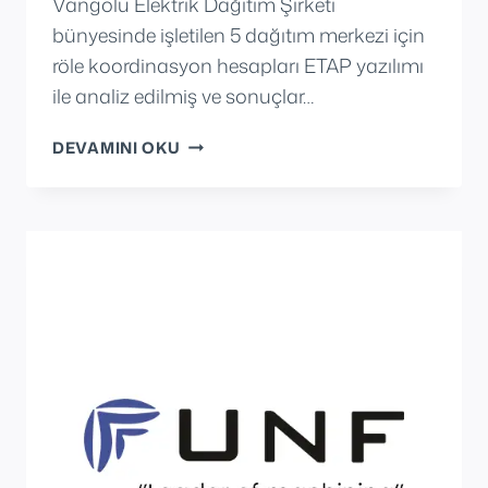
Vangölü Elektrik Dağıtım Şirketi
bünyesinde işletilen 5 dağıtım merkezi için
röle koordinasyon hesapları ETAP yazılımı
ile analiz edilmiş ve sonuçlar…
VANGÖLÜ
DEVAMINI OKU
ELEKTRIK