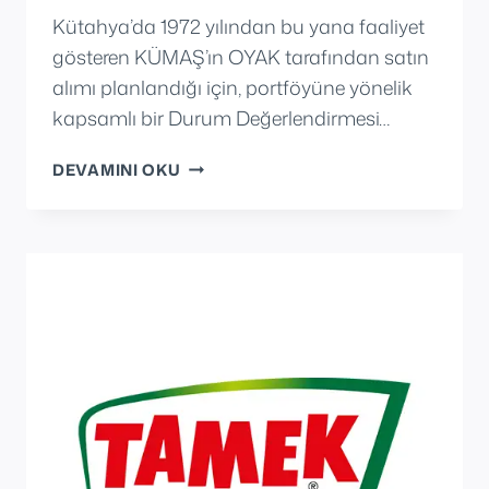
Kütahya’da 1972 yılından bu yana faaliyet
gösteren KÜMAŞ’ın OYAK tarafından satın
alımı planlandığı için, portföyüne yönelik
kapsamlı bir Durum Değerlendirmesi…
KÜMAŞ
DEVAMINI OKU