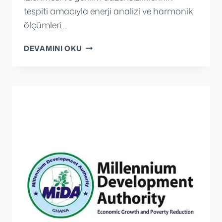
tespiti amacıyla enerji analizi ve harmonik
ölçümleri…
TÜBITAK
DEVAMINI OKU
BILGEM