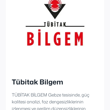
Tübitak Bilgem
TÜBİTAK BİLGEM Gebze tesisinde, güç
kalitesi analizi, faz dengesizliklerinin
izlenmesi ve gerilim düzensizliklerinin