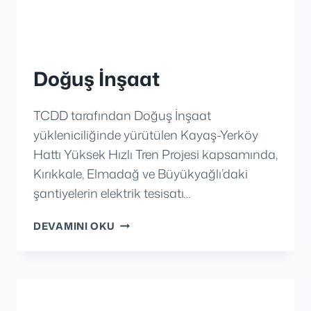
Doğuş İnşaat
TCDD tarafından Doğuş İnşaat
yükleniciliğinde yürütülen Kayaş-Yerköy
Hattı Yüksek Hızlı Tren Projesi kapsamında,
Kırıkkale, Elmadağ ve Büyükyağlı’daki
şantiyelerin elektrik tesisatı…
DOĞUŞ
DEVAMINI OKU
İNŞAAT