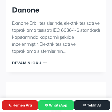
Danone
Danone Erbil tesislerinde, elektrik tesisatı ve
topraklama tesisatı IEC 60364-6 standardı
kapsamında kapsamlı şekilde
incelenmiştir. Elektrik tesisatı ve
topraklama sistemlerinin…
DANONE
DEVAMINI OKU
📞 Hemen Ara
💬 WhatsApp
✉ Teklif Al