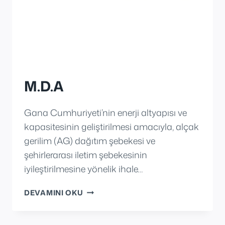
M.D.A
Gana Cumhuriyeti’nin enerji altyapısı ve
kapasitesinin geliştirilmesi amacıyla, alçak
gerilim (AG) dağıtım şebekesi ve
şehirlerarası iletim şebekesinin
iyileştirilmesine yönelik ihale…
M.D.A
DEVAMINI OKU