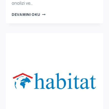
analizi ve…
MKE
DEVAMINI OKU
BARUTSAN