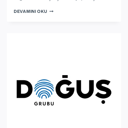
KIRIKKALE
DEVAMINI OKU
SILAH
OSB