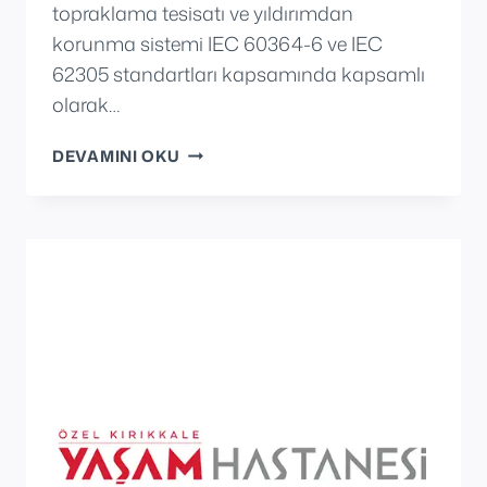
topraklama tesisatı ve yıldırımdan
korunma sistemi IEC 60364-6 ve IEC
62305 standartları kapsamında kapsamlı
olarak…
BAHADIR
DEVAMINI OKU
KIMYA