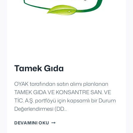
Tamek Gıda
OYAK tarafından satın alımı planlanan
TAMEK GIDA VE KONSANTRE SAN. VE
TİC. A.Ş. portföyü için kapsamlı bir Durum
Değerlendirmesi (DD…
TAMEK
DEVAMINI OKU
GIDA