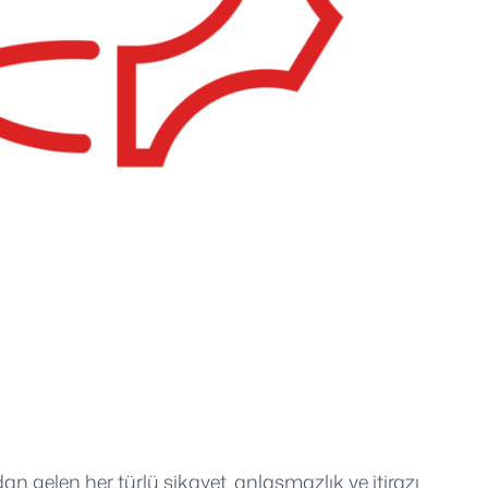
an gelen her türlü şikayet, anlaşmazlık ve itirazı