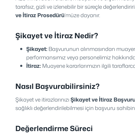
tarafsız, gizli ve izlenebilir bir süreçle değerle
ve İtiraz Prosedürü
‘müze dayanır.
Şikayet ve İtiraz Nedir?
Şikayet:
Başvurunun alınmasından muayene ra
performansımız veya personelimiz hakkında y
İtiraz:
Muayene kararlarımızın ilgili tarafla
Nasıl Başvurabilirsiniz?
Şikayet ve itirazlarınızı
Şikayet ve İtiraz Başvu
sağlıklı değerlendirilebilmesi için başvuru sahibini
Değerlendirme Süreci