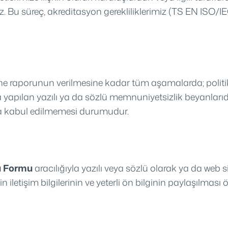
ndiririz. Bu süreç, akreditasyon gerekliliklerimiz (TS EN 
porunun verilmesine kadar tüm aşamalarda; politikalar
apılan yazılı ya da sözlü memnuniyetsizlik beyanlarıdı
rca kabul edilmemesi durumudur.
ru Formu
aracılığıyla yazılı veya sözlü olarak ya da web 
n iletişim bilgilerinin ve yeterli ön bilginin paylaşılması 