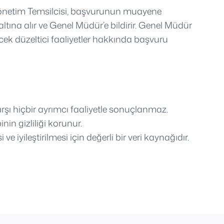
ir. Yönetim Temsilcisi, başvurunun muayene
 altına alır ve Genel Müdür’e bildirir. Genel Müdür
ecek düzeltici faaliyetler hakkında başvuru
rşı hiçbir ayrımcı faaliyetle sonuçlanmaz.
in gizliliği korunur.
iyileştirilmesi için değerli bir veri kaynağıdır.