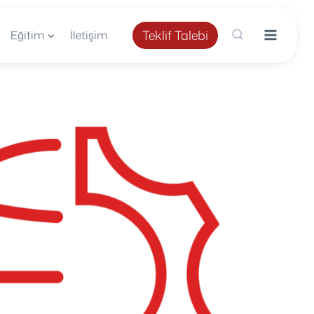
Teklif Talebi
Eğitim
İletişim