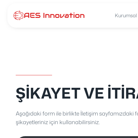
İçeriğe
atla
Kurumsal
ŞIKAYET VE İTI
Aşağıdaki form ile birlikte İletişim sayfamızdaki
şikayetleriniz için kullanabilirsiniz.