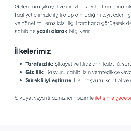
Gelen tüm şikayet ve itirazlar kayıt altına alınara
faaliyetlerimizle ilgili olup olmadığını teyit eder;
ve Yönetim Temsilcisi, ilgili taraflarla görüşerek
sahibine
yazılı olarak
bilgi verir.
İlkelerimiz
Tarafsızlık:
Şikayet ve itirazların kabulü, s
Gizlilik:
Başvuru sahibi izin vermedikçe veya 
Sürekli iyileştirme:
Her başvuru, kontrol ve m
Şikayet veya itirazınız için bizimle
iletişime geçebil