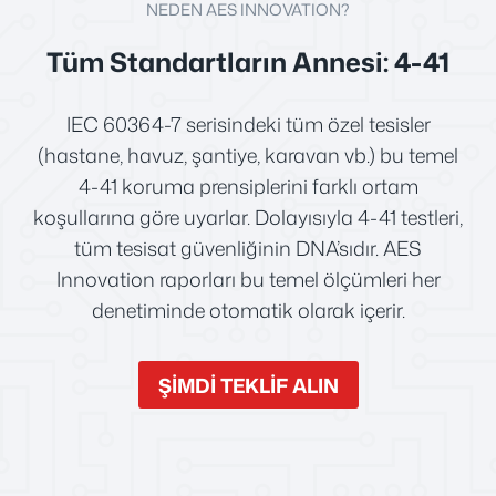
NEDEN AES INNOVATION?
Tüm Standartların Annesi: 4-41
IEC 60364-7 serisindeki tüm özel tesisler
(hastane, havuz, şantiye, karavan vb.) bu temel
4-41 koruma prensiplerini farklı ortam
koşullarına göre uyarlar. Dolayısıyla 4-41 testleri,
tüm tesisat güvenliğinin DNA’sıdır. AES
Innovation raporları bu temel ölçümleri her
denetiminde otomatik olarak içerir.
ŞİMDİ TEKLİF ALIN