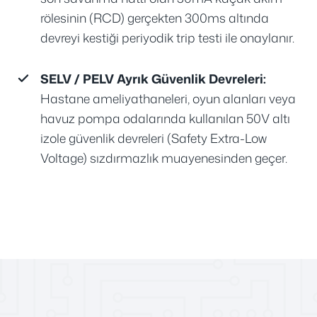
rölesinin (RCD) gerçekten 300ms altında
devreyi kestiği periyodik trip testi ile onaylanır.
SELV / PELV Ayrık Güvenlik Devreleri:
Hastane ameliyathaneleri, oyun alanları veya
havuz pompa odalarında kullanılan 50V altı
izole güvenlik devreleri (Safety Extra-Low
Voltage) sızdırmazlık muayenesinden geçer.