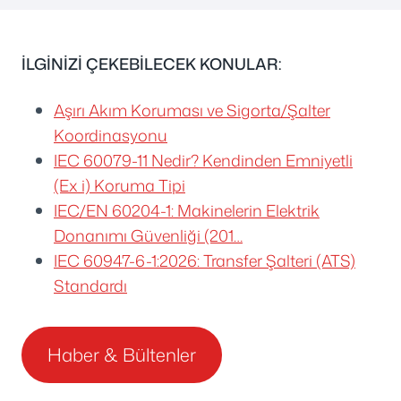
İLGİNİZİ ÇEKEBİLECEK KONULAR:
Aşırı Akım Koruması ve Sigorta/Şalter
Koordinasyonu
IEC 60079-11 Nedir? Kendinden Emniyetli
(Ex i) Koruma Tipi
IEC/EN 60204-1: Makinelerin Elektrik
Donanımı Güvenliği (201…
IEC 60947-6-1:2026: Transfer Şalteri (ATS)
Standardı
Haber & Bültenler