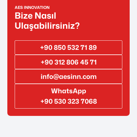
AES INNOVATION
Bize Nasıl
Ulaşabilirsiniz?
+90 850 532 71 89
+90 312 806 45 71
info@aesinn.com
WhatsApp
+90 530 323 7068