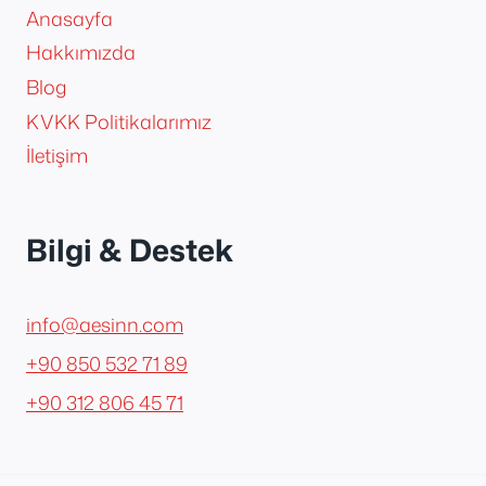
Anasayfa
Hakkımızda
Blog
KVKK Politikalarımız
İletişim
Bilgi & Destek
info@aesinn.com
+90 850 532 71 89
+90 312 806 45 71