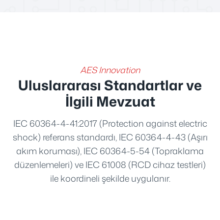
AES Innovation
Uluslararası Standartlar ve
İlgili Mevzuat
IEC 60364-4-41:2017 (Protection against electric
shock) referans standardı, IEC 60364-4-43 (Aşırı
akım koruması), IEC 60364-5-54 (Topraklama
düzenlemeleri) ve IEC 61008 (RCD cihaz testleri)
ile koordineli şekilde uygulanır.