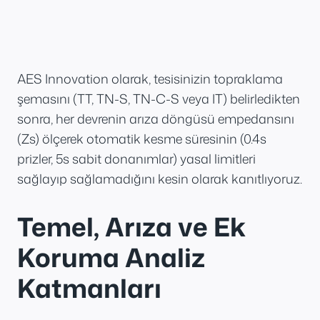
AES Innovation olarak, tesisinizin topraklama
şemasını (TT, TN-S, TN-C-S veya IT) belirledikten
sonra, her devrenin arıza döngüsü empedansını
(Zs) ölçerek otomatik kesme süresinin (0.4s
prizler, 5s sabit donanımlar) yasal limitleri
sağlayıp sağlamadığını kesin olarak kanıtlıyoruz.
Temel, Arıza ve Ek
Koruma Analiz
Katmanları