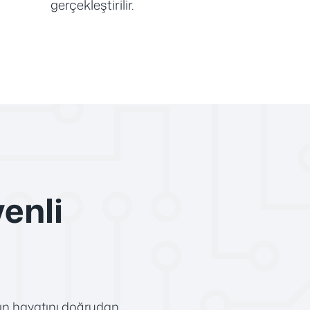
gerçekleştirilir.
enli
anın hayatını doğrudan