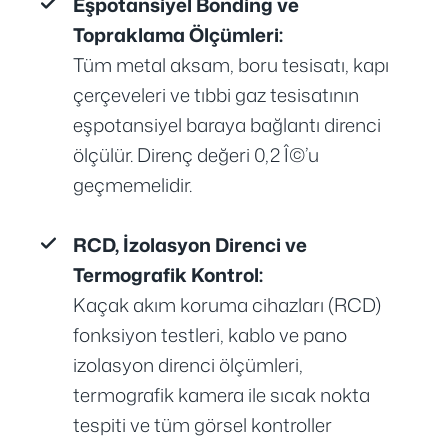
Eşpotansiyel Bonding ve
Topraklama Ölçümleri:
Tüm metal aksam, boru tesisatı, kapı
çerçeveleri ve tıbbi gaz tesisatının
eşpotansiyel baraya bağlantı direnci
ölçülür. Direnç değeri 0,2 Î©’u
geçmemelidir.
RCD, İzolasyon Direnci ve
Termografik Kontrol:
Kaçak akım koruma cihazları (RCD)
fonksiyon testleri, kablo ve pano
izolasyon direnci ölçümleri,
termografik kamera ile sıcak nokta
tespiti ve tüm görsel kontroller