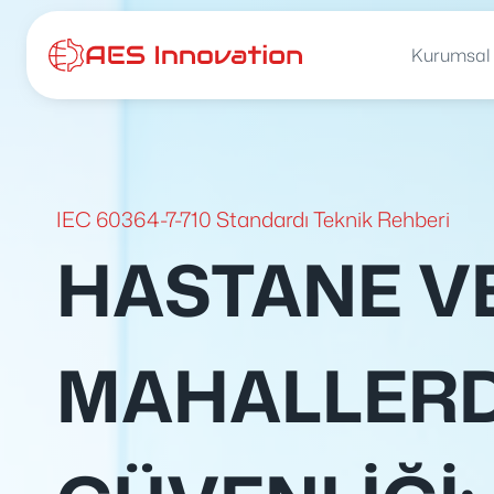
İçeriğe
atla
Kurumsal
IEC 60364-7-710 Standardı Teknik Rehberi
HASTANE VE
MAHALLERD