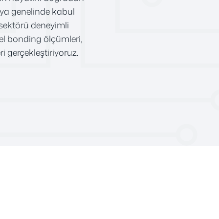
ünya genelinde kabul
 sektörü deneyimli
el bonding ölçümleri,
i gerçekleştiriyoruz.