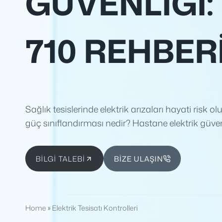
GÜVENLIĞI: 
710 REHBER
Sağlık tesislerinde elektrik arızaları hayati risk 
güç sınıflandırması nedir? Hastane elektrik güvenl
BİLGİ TALEBİ
BİZE ULAŞIN
Home
»
Elektrik Tesisatı Kontrolleri