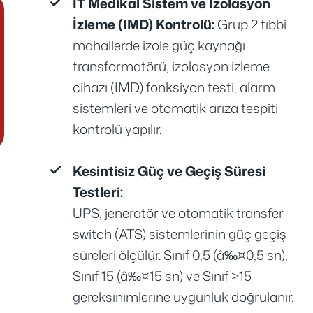
IT Medikal Sistem ve İzolasyon
İzleme (IMD) Kontrolü:
Grup 2 tıbbi
mahallerde izole güç kaynağı
transformatörü, izolasyon izleme
cihazı (IMD) fonksiyon testi, alarm
sistemleri ve otomatik arıza tespiti
kontrolü yapılır.
Kesintisiz Güç ve Geçiş Süresi
Testleri:
UPS, jeneratör ve otomatik transfer
switch (ATS) sistemlerinin güç geçiş
süreleri ölçülür. Sınıf 0,5 (â‰¤0,5 sn),
Sınıf 15 (â‰¤15 sn) ve Sınıf >15
gereksinimlerine uygunluk doğrulanır.