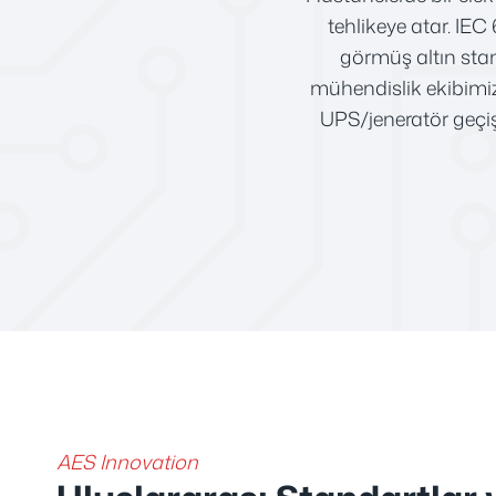
tehlikeye atar. IEC
görmüş altın stan
mühendislik ekibimizl
UPS/jeneratör geçiş 
AES Innovation