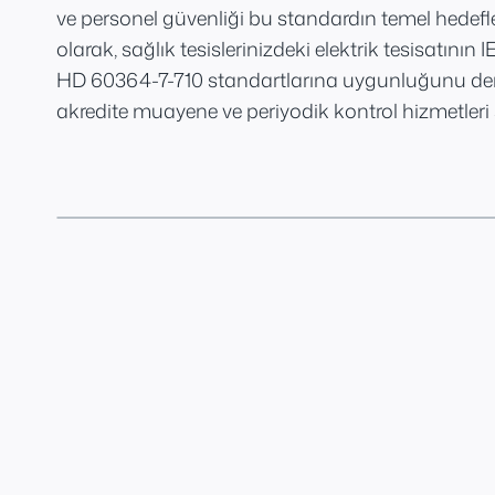
ve personel güvenliği bu standardın temel hedefle
olarak, sağlık tesislerinizdeki elektrik tesisatını
HD 60364-7-710 standartlarına uygunluğunu de
akredite muayene ve periyodik kontrol hizmetleri