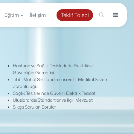
Teklif Talebi
Eğitim
İletişim
Hastane ve Sağlık Tesislerinde Elektriksel
Güvenliğin Garantisi
Tıbbi Mahal Sınıflandırması ve IT Medikal Sistem
Zorunluluğu
Sağlık Tesislerinde Güvenli Elektrik Tesisatı
Uluslararası Standartlar ve İlgili Mevzuat
Sıkça Sorulan Sorular