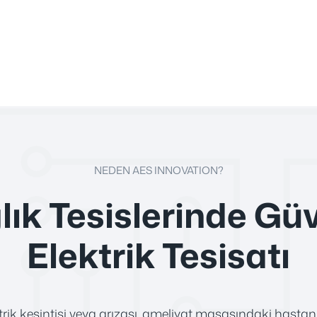
NEDEN AES INNOVATION?
lık Tesislerinde Güv
Elektrik Tesisatı
trik kesintisi veya arızası, ameliyat masasındaki hast