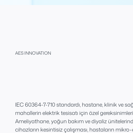
AES INNOVATION
IEC 60364-7-710 standardı, hastane, klinik ve sağlı
mahallerin elektrik tesisatı için özel gereksinimler
Ameliyathane, yoğun bakım ve diyaliz ünitelerin
cihazların kesintisiz çalışması, hastaların mik