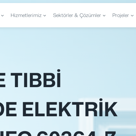
Hizmetlerimiz
Sektörler & Çözümler
Projeler
 TIBBI
E ELEKTRIK