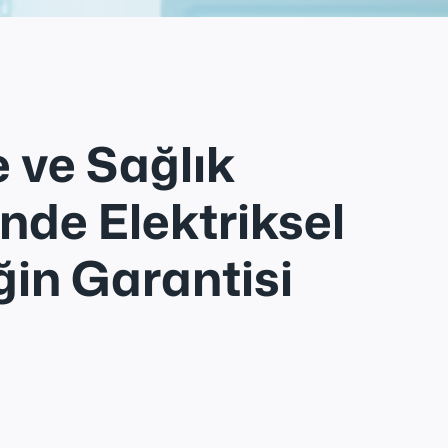
 ve Sağlık
inde Elektriksel
ğin Garantisi