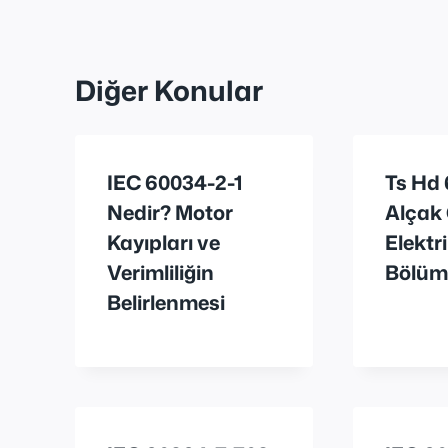
Diğer Konular
IEC 60034-2-1
Ts Hd
Nedir? Motor
Alçak 
Kayıpları ve
Elektri
Verimliliğin
Bölüm
Belirlenmesi