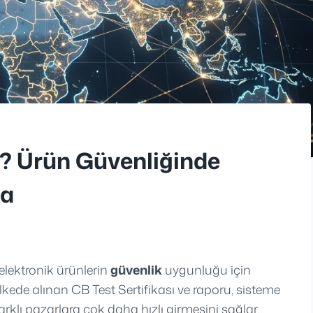
? Ürün Güvenliğinde
ma
elektronik ürünlerin
güvenlik
uygunluğu için
 ülkede alınan CB Test Sertifikası ve raporu, sisteme
rklı pazarlara çok daha hızlı girmesini sağlar.