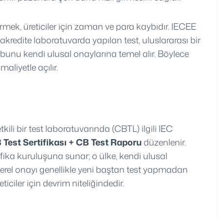
tirmek, üreticiler için zaman ve para kaybıdır. IECEE
 akredite laboratuvarda yapılan test, uluslararası bir
 bunu kendi ulusal onaylarına temel alır. Böylece
aliyetle açılır.
kili bir test laboratuvarında (CBTL) ilgili IEC
 Test Sertifikası + CB Test Raporu
düzenlenir.
tifika kuruluşuna sunar; o ülke, kendi ulusal
k yerel onayı genellikle yeni baştan test yapmadan
ticiler için devrim niteliğindedir.