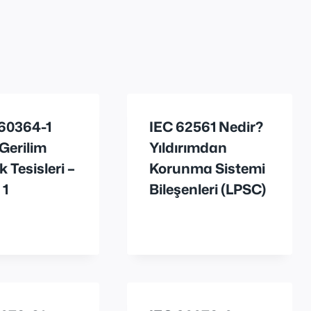
 60364-1
IEC 62561 Nedir?
Gerilim
Yıldırımdan
k Tesisleri –
Korunma Sistemi
 1
Bileşenleri (LPSC)