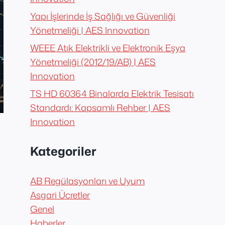
Yapı İşlerinde İş Sağlığı ve Güvenliği
Yönetmeliği | AES Innovation
WEEE Atık Elektrikli ve Elektronik Eşya
Yönetmeliği (2012/19/AB) | AES
Innovation
TS HD 60364 Binalarda Elektrik Tesisatı
Standardı: Kapsamlı Rehber | AES
Innovation
Kategoriler
AB Regülasyonları ve Uyum
Asgari Ücretler
Genel
Haberler