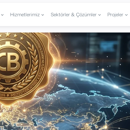
Hizmetlerimiz
Sektörler & Çözümler
Projeler