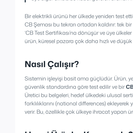
Bir elektrikli ürünü her ülkede yeniden test et
CB Şeması bu tekrarı ortadan kaldırır: tek bir
‘CB Test Sertifikası’na dönüşür ve üye ülkeler
ürün, küresel pazara çok daha hızlı ve düşük m
Nasıl Çalışır?
Sistemin işleyişi basit ama güçlüdür. Ürün, yet
güvenlik standardına göre test edilir ve bir
CB
Üretici bu belgeleri, hedef ülkedeki ulusal ser
farklılıklarını (national differences) ekleyere
verir. Bu, özellikle çok ülkeye ihracat yapan üre