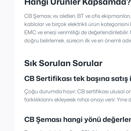
Hangi Ürünler Kapsamda?
CB Şeması; ev aletleri, BT ve ofis ekipmanları,
kablolar ve birçok elektrikli ürün kategorisini
EMC ve enerji verimliliği de değerlendirileb
doğru belirlemek, sürecin ilk ve en önemli adı
Sık Sorulan Sorular
CB Sertifikası tek başına satış 
Çoğu durumda hayır; CB sertifikası ulusal 
farklılıklarını ekleyerek nihai onayı verir. Yine
CB Şeması hangi yönü değerlen