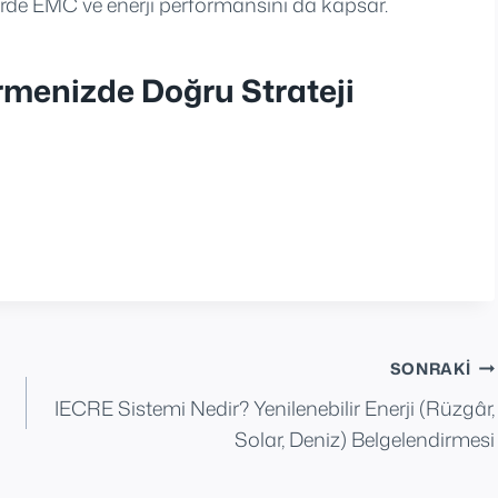
lerde EMC ve enerji performansını da kapsar.
rmenizde Doğru Strateji
SONRAKI
IECRE Sistemi Nedir? Yenilenebilir Enerji (Rüzgâr,
Solar, Deniz) Belgelendirmesi