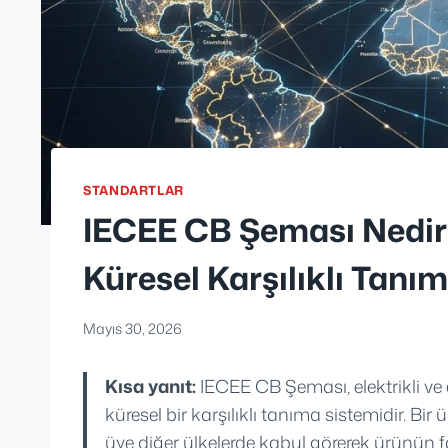
STANDARTLAR
IECEE CB Şeması Nedir
Küresel Karşılıklı Tanı
Mayıs 30, 2026
Kısa yanıt:
IECEE CB Şeması, elektrikli ve 
küresel bir karşılıklı tanıma sistemidir. Bir
üye diğer ülkelerde kabul görerek ürünün fa