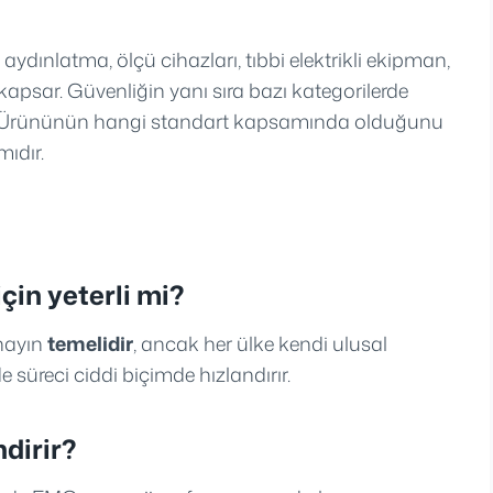
 aydınlatma, ölçü cihazları, tıbbi elektrikli ekipman,
 kapsar. Güvenliğin yanı sıra bazı kategorilerde
ilir. Ürününün hangi standart kapsamında olduğunu
mıdır.
için yeterli mi?
onayın
temelidir
, ancak her ülke kendi ulusal
 de süreci ciddi biçimde hızlandırır.
dirir?