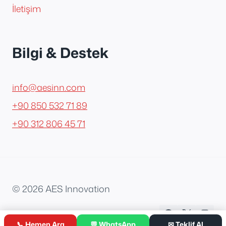
İletişim
Bilgi & Destek
info@aesinn.com
+90 850 532 71 89
+90 312 806 45 71
© 2026 AES Innovation
📞 Hemen Ara
💬 WhatsApp
✉ Teklif Al