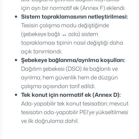
için ayrı bir normatif ek (Annex F) eklendi.
Sistem topraklamasının netleştirilmesi:
Tesisin çalışma modu değiştiğinde
(şebekeye bağlı ↔ ada) sistem
topraklaması tipinin nasıl değiştiği daha
açık tanımlandı.
Şebekeye bağlanma/ayrılma koşulları:
Dağıtım şebekesi (DSO) ile bağlantı ve
ayrılma; hem güvenlik hem de düzgün
çalışma açısından tarif edildi.
Tek konut için normatif ek (Annex D):
Ada-yapabilir tek konut tesisatları; mevcut
tesisatın ada-yapabilir PEI’ye yükseltilmesi
ve ilk doğrulama dahil.