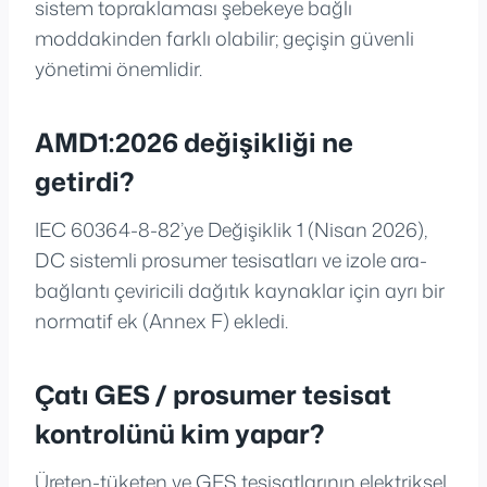
sistem topraklaması şebekeye bağlı
moddakinden farklı olabilir; geçişin güvenli
yönetimi önemlidir.
AMD1:2026 değişikliği ne
getirdi?
IEC 60364-8-82’ye Değişiklik 1 (Nisan 2026),
DC sistemli prosumer tesisatları ve izole ara-
bağlantı çeviricili dağıtık kaynaklar için ayrı bir
normatif ek (Annex F) ekledi.
Çatı GES / prosumer tesisat
kontrolünü kim yapar?
Üreten-tüketen ve GES tesisatlarının elektriksel