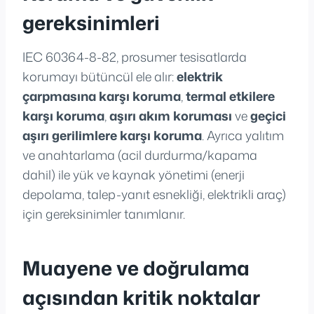
gereksinimleri
IEC 60364-8-82, prosumer tesisatlarda
korumayı bütüncül ele alır:
elektrik
çarpmasına karşı koruma
,
termal etkilere
karşı koruma
,
aşırı akım koruması
ve
geçici
aşırı gerilimlere karşı koruma
. Ayrıca yalıtım
ve anahtarlama (acil durdurma/kapama
dahil) ile yük ve kaynak yönetimi (enerji
depolama, talep-yanıt esnekliği, elektrikli araç)
için gereksinimler tanımlanır.
Muayene ve doğrulama
açısından kritik noktalar