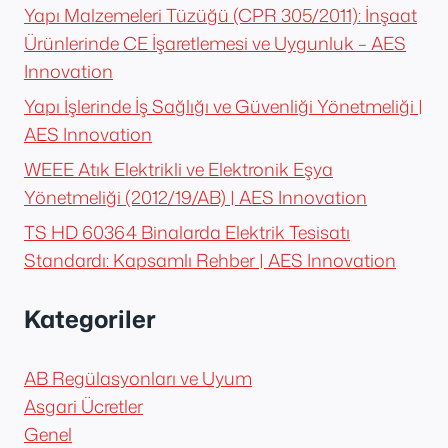
Yapı Malzemeleri Tüzüğü (CPR 305/2011): İnşaat
Ürünlerinde CE İşaretlemesi ve Uygunluk – AES
Innovation
Yapı İşlerinde İş Sağlığı ve Güvenliği Yönetmeliği |
AES Innovation
WEEE Atık Elektrikli ve Elektronik Eşya
Yönetmeliği (2012/19/AB) | AES Innovation
TS HD 60364 Binalarda Elektrik Tesisatı
Standardı: Kapsamlı Rehber | AES Innovation
Kategoriler
AB Regülasyonları ve Uyum
Asgari Ücretler
Genel