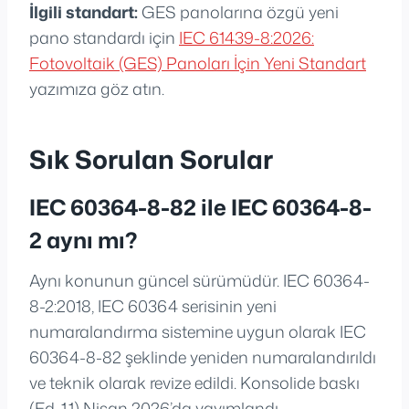
İlgili standart:
GES panolarına özgü yeni
pano standardı için
IEC 61439-8:2026:
Fotovoltaik (GES) Panoları İçin Yeni Standart
yazımıza göz atın.
Sık Sorulan Sorular
IEC 60364-8-82 ile IEC 60364-8-
2 aynı mı?
Aynı konunun güncel sürümüdür. IEC 60364-
8-2:2018, IEC 60364 serisinin yeni
numaralandırma sistemine uygun olarak IEC
60364-8-82 şeklinde yeniden numaralandırıldı
ve teknik olarak revize edildi. Konsolide baskı
(Ed. 1.1) Nisan 2026’da yayımlandı.