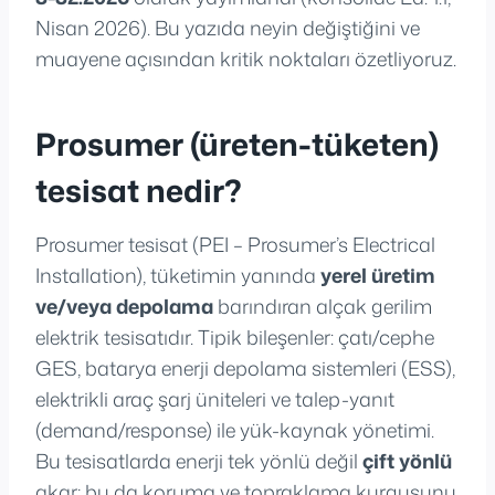
Nisan 2026). Bu yazıda neyin değiştiğini ve
muayene açısından kritik noktaları özetliyoruz.
Prosumer (üreten-tüketen)
tesisat nedir?
Prosumer tesisat (PEI – Prosumer’s Electrical
Installation), tüketimin yanında
yerel üretim
ve/veya depolama
barındıran alçak gerilim
elektrik tesisatıdır. Tipik bileşenler: çatı/cephe
GES, batarya enerji depolama sistemleri (ESS),
elektrikli araç şarj üniteleri ve talep-yanıt
(demand/response) ile yük-kaynak yönetimi.
Bu tesisatlarda enerji tek yönlü değil
çift yönlü
akar; bu da koruma ve topraklama kurgusunu