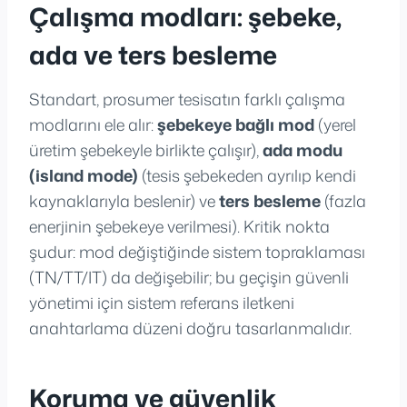
Çalışma modları: şebeke,
ada ve ters besleme
Standart, prosumer tesisatın farklı çalışma
modlarını ele alır:
şebekeye bağlı mod
(yerel
üretim şebekeyle birlikte çalışır),
ada modu
(island mode)
(tesis şebekeden ayrılıp kendi
kaynaklarıyla beslenir) ve
ters besleme
(fazla
enerjinin şebekeye verilmesi). Kritik nokta
şudur: mod değiştiğinde sistem topraklaması
(TN/TT/IT) da değişebilir; bu geçişin güvenli
yönetimi için sistem referans iletkeni
anahtarlama düzeni doğru tasarlanmalıdır.
Koruma ve güvenlik