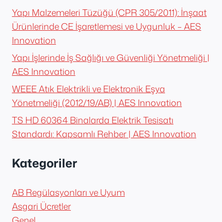
Yapı Malzemeleri Tüzüğü (CPR 305/2011): İnşaat
Ürünlerinde CE İşaretlemesi ve Uygunluk – AES
Innovation
Yapı İşlerinde İş Sağlığı ve Güvenliği Yönetmeliği |
AES Innovation
WEEE Atık Elektrikli ve Elektronik Eşya
Yönetmeliği (2012/19/AB) | AES Innovation
TS HD 60364 Binalarda Elektrik Tesisatı
Standardı: Kapsamlı Rehber | AES Innovation
Kategoriler
AB Regülasyonları ve Uyum
Asgari Ücretler
Genel