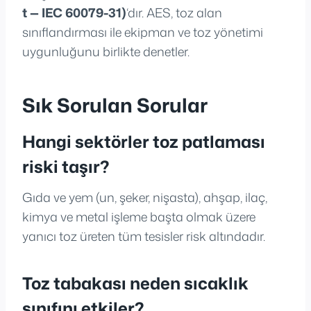
t — IEC 60079-31)
‘dır. AES, toz alan
sınıflandırması ile ekipman ve toz yönetimi
uygunluğunu birlikte denetler.
Sık Sorulan Sorular
Hangi sektörler toz patlaması
riski taşır?
Gıda ve yem (un, şeker, nişasta), ahşap, ilaç,
kimya ve metal işleme başta olmak üzere
yanıcı toz üreten tüm tesisler risk altındadır.
Toz tabakası neden sıcaklık
sınıfını etkiler?