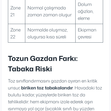
Dolum
Zone
Normal çalışmada
ağızları,
21
zaman zaman oluşur
eleme
Zone
Normalde oluşmaz,
Ekipman
22
oluşursa kısa süreli
çevresi
Tozun Gazdan Farkı:
Tabaka Riski
Toz sınıflandırmasını gazdan ayıran en kritik
unsur,
biriken toz tabakalarıdır
. Havadaki toz
bulutu kadar, yüzeylerde biriken toz da
tehlikelidir: hem ekipmanı izole ederek aşırı
ısınmaya yol açar (sıcaklık sınıfı bu yüzden