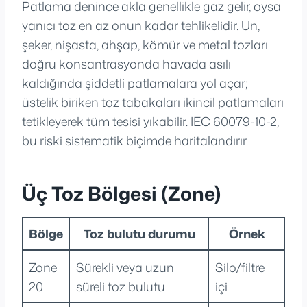
Patlama denince akla genellikle gaz gelir, oysa
yanıcı toz en az onun kadar tehlikelidir. Un,
şeker, nişasta, ahşap, kömür ve metal tozları
doğru konsantrasyonda havada asılı
kaldığında şiddetli patlamalara yol açar;
üstelik biriken toz tabakaları ikincil patlamaları
tetikleyerek tüm tesisi yıkabilir. IEC 60079-10-2,
bu riski sistematik biçimde haritalandırır.
Üç Toz Bölgesi (Zone)
Bölge
Toz bulutu durumu
Örnek
Zone
Sürekli veya uzun
Silo/filtre
20
süreli toz bulutu
içi