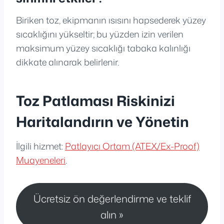
Biriken toz, ekipmanın ısısını hapsederek yüzey
sıcaklığını yükseltir; bu yüzden izin verilen
maksimum yüzey sıcaklığı tabaka kalınlığı
dikkate alınarak belirlenir.
Toz Patlaması Riskinizi
Haritalandırın ve Yönetin
İlgili hizmet:
Patlayıcı Ortam (ATEX/Ex-Proof)
Muayeneleri
.
Ücretsiz ön değerlendirme ve teklif
alın »