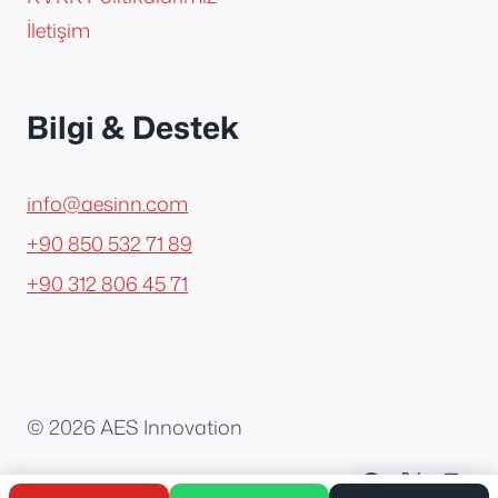
İletişim
Bilgi & Destek
info@aesinn.com
+90 850 532 71 89
+90 312 806 45 71
© 2026 AES Innovation