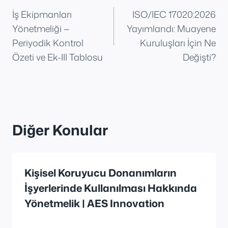
İş Ekipmanları
ISO/IEC 17020:2026
gezinmesi
Yönetmeliği —
Yayımlandı: Muayene
Periyodik Kontrol
Kuruluşları İçin Ne
Özeti ve Ek-III Tablosu
Değişti?
Diğer Konular
Kişisel Koruyucu Donanımların
İşyerlerinde Kullanılması Hakkında
Yönetmelik | AES Innovation