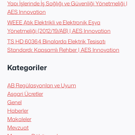
Yapı İşlerinde İş Sağlığı ve Güvenliği Yönetmeliği |
AES Innovation
WEEE Atık Elektrikli ve Elektronik Eşya
Yönetmeliği (2012/19/AB) | AES Innovation
TS HD 60364 Binalarda Elektrik Tesisatı
Standardı: Kapsamlı Rehber | AES Innovation
Kategoriler
AB Regülasyonları ve Uyum
Asgari Ücretler
Genel
Haberler
Makaleler
Mevzuat