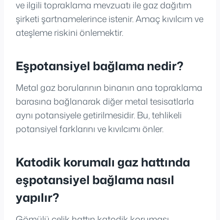
ve ilgili topraklama mevzuatı ile gaz dağıtım
şirketi şartnamelerince istenir. Amaç kıvılcım ve
ateşleme riskini önlemektir.
Eşpotansiyel bağlama nedir?
Metal gaz borularının binanın ana topraklama
barasına bağlanarak diğer metal tesisatlarla
aynı potansiyele getirilmesidir. Bu, tehlikeli
potansiyel farklarını ve kıvılcımı önler.
Katodik korumalı gaz hattında
eşpotansiyel bağlama nasıl
yapılır?
Gömülü çelik hattın katodik koruması