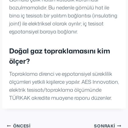
bozulmamalıdır. Bu nedenle gömülü hat ile
bina iç tesisatı bir yalıtım bağlantısı (insulating
joint) ile elektriksel olarak ayrılır; iç tesisat
eşpotansiyel baraya bağlanır.
Doğal gaz topraklamasını kim
ölçer?
Topraklama direnci ve eşpotansiyel süreklilik
ölçümleri yetkili kişilerce yapılır. AES Innovation,
elektrik tesisatı/topraklama ölçümünde
TÜRKAK akredite muayene raporu düzenler.
Yazı
ÖNCESI
SONRAKI