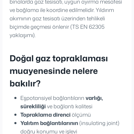
binalarda gaz tesisatı, uygun ayırma mesafesi
ve bağlama ile koordine edilmelidir. Yıldırım
akımının gaz tesisatı üzerinden tehlikeli
biçimde geçmesi önlenir (TS EN 62305
yaklaşımı).
Doğal gaz topraklaması
muayenesinde nelere
bakılır?
Eşpotansiyel bağlantıların
varlığı,
sürekliliği
ve bağlantı kalitesi
Topraklama direnci
ölçümü
Yalıtım bağlantılarının
(insulating joint)
doğru konumu ve işlevi