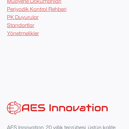
Muayene Dökümanları
Periyodik Kontrol Rehberi
PK Duyurular
Standartlar
Yönetmelikler
AES Innovation, 20 yıllık tecrübesi, üstün kalite