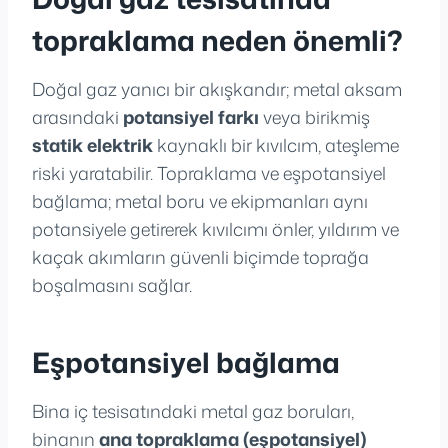
topraklama neden önemli?
Doğal gaz yanıcı bir akışkandır; metal aksam
arasındaki
potansiyel farkı
veya birikmiş
statik elektrik
kaynaklı bir kıvılcım, ateşleme
riski yaratabilir. Topraklama ve eşpotansiyel
bağlama; metal boru ve ekipmanları aynı
potansiyele getirerek kıvılcımı önler, yıldırım ve
kaçak akımların güvenli biçimde toprağa
boşalmasını sağlar.
Eşpotansiyel bağlama
Bina iç tesisatındaki metal gaz boruları,
binanın
ana topraklama (eşpotansiyel)