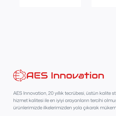
AES Innovation, 20 yıllık tecrübesi, üstün kalite s
hizmet kalitesi ile en iyiyi arayanların tercihi olm
ürünlerimizde ilkelerimizden yola çıkarak mükemm