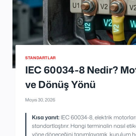
STANDARTLAR
IEC 60034-8 Nedir? Mot
ve Dönüş Yönü
Mayıs 30, 2026
Kısa yanıt:
IEC 60034-8, elektrik motorla
standartlaştırır. Hangi terminalin nasıl et
yöne döneceğini tanımlayarak, kurulum hatal