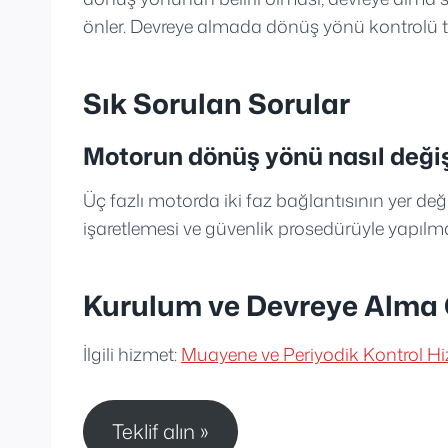
önler. Devreye almada dönüş yönü kontrolü te
Sık Sorulan Sorular
Motorun dönüş yönü nasıl değişt
Üç fazlı motorda iki faz bağlantısının yer değ
işaretlemesi ve güvenlik prosedürüyle yapılmal
Kurulum ve Devreye Alma G
İlgili hizmet:
Muayene ve Periyodik Kontrol Hi
Teklif alın »