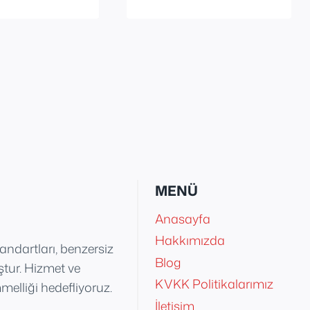
MENÜ
Anasayfa
Hakkımızda
tandartları, benzersiz
Blog
uştur. Hizmet ve
KVKK Politikalarımız
elliği hedefliyoruz.
İletişim