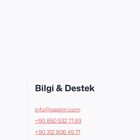
Bilgi & Destek
info@aesinn.com
+90 850 532 71 89
+90 312 806 45 71