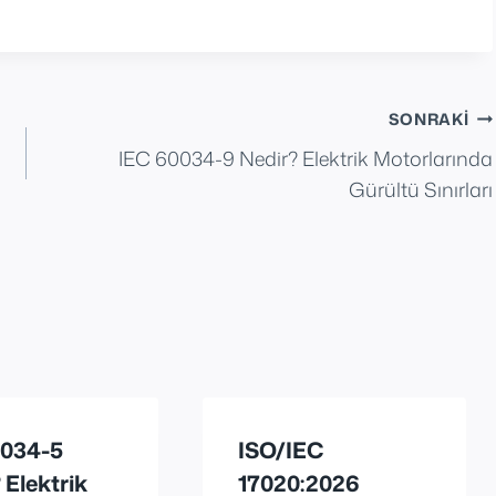
SONRAKI
IEC 60034-9 Nedir? Elektrik Motorlarında
Gürültü Sınırları
0034-5
ISO/IEC
 Elektrik
17020:2026