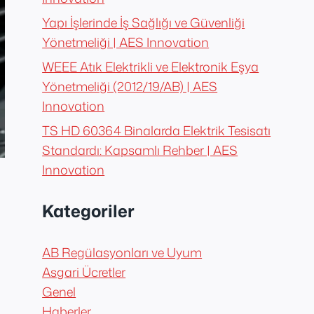
Yapı İşlerinde İş Sağlığı ve Güvenliği
Yönetmeliği | AES Innovation
WEEE Atık Elektrikli ve Elektronik Eşya
Yönetmeliği (2012/19/AB) | AES
Innovation
TS HD 60364 Binalarda Elektrik Tesisatı
Standardı: Kapsamlı Rehber | AES
Innovation
Kategoriler
AB Regülasyonları ve Uyum
Asgari Ücretler
Genel
Haberler