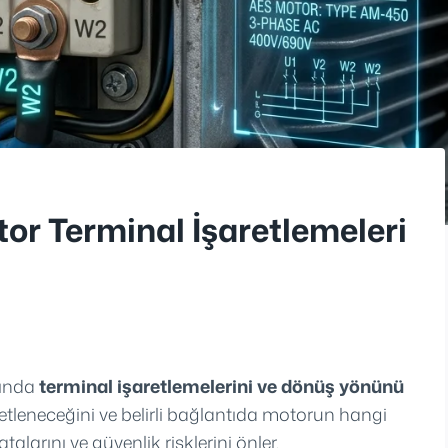
or Terminal İşaretlemeleri
rında
terminal işaretlemelerini ve dönüş yönünü
iketleneceğini ve belirli bağlantıda motorun hangi
arını ve güvenlik risklerini önler.