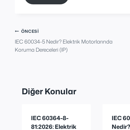
Yazı
ÖNCESI
IEC 60034-5 Nedir? Elektrik Motorlarında
gezinmesi
Koruma Dereceleri (IP)
Diğer Konular
IEC 60364-8-
IEC 6
81:2026: Elektrik
Nedir?