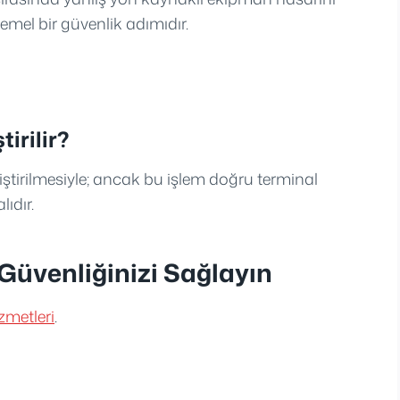
mel bir güvenlik adımıdır.
irilir?
iştirilmesiyle; ancak bu işlem doğru terminal
ıdır.
üvenliğinizi Sağlayın
zmetleri
.