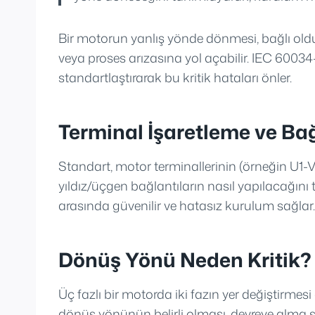
Bir motorun yanlış yönde dönmesi, bağlı ol
veya proses arızasına yol açabilir. IEC 6003
standartlaştırarak bu kritik hataları önler.
Terminal İşaretleme ve Bağ
Standart, motor terminallerinin (örneğin U1-V
yıldız/üçgen bağlantıların nasıl yapılacağını t
arasında güvenilir ve hatasız kurulum sağlar.
Dönüş Yönü Neden Kritik?
Üç fazlı bir motorda iki fazın yer değiştirme
dönüş yönünün belirli olması, devreye alma 