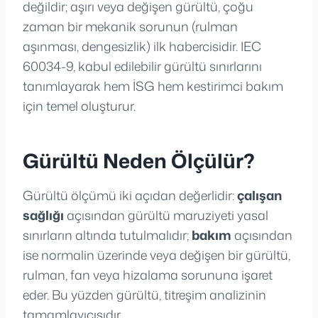
değildir; aşırı veya değişen gürültü, çoğu
zaman bir mekanik sorunun (rulman
aşınması, dengesizlik) ilk habercisidir. IEC
60034-9, kabul edilebilir gürültü sınırlarını
tanımlayarak hem İSG hem kestirimci bakım
için temel oluşturur.
Gürültü Neden Ölçülür?
Gürültü ölçümü iki açıdan değerlidir:
çalışan
sağlığı
açısından gürültü maruziyeti yasal
sınırların altında tutulmalıdır;
bakım
açısından
ise normalin üzerinde veya değişen bir gürültü,
rulman, fan veya hizalama sorununa işaret
eder. Bu yüzden gürültü, titreşim analizinin
tamamlayıcısıdır.