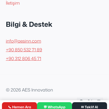
İletişim
Bilgi & Destek
info@aesinn.com
+90 850 532 71 89
+90 312 806 45 71
© 2026 AES Innovation
📞 Hemen Ara
💬 WhatsApp
✉ Teklif Al