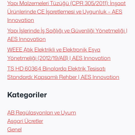
Yapı Malzemeleri Tüzüğü (CPR 305/2011): İnşaat
Ürünlerinde CE İşaretlemesi ve Uygunluk – AES
Innovation
Yapı İşlerinde İş Sağlığı ve Güvenliği Yönetmeliği |
AES Innovation
WEEE Atık Elektrikli ve Elektronik Eşya
Yönetmeliği (2012/19/AB) | AES Innovation
TS HD 60364 Binalarda Elektrik Tesisatı
Standardı: Kapsamlı Rehber | AES Innovation
Kategoriler
AB Regülasyonları ve Uyum
Asgari Ücretler
Genel