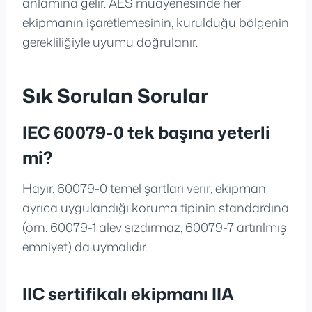
anlamına gelir. AES muayenesinde her
ekipmanın işaretlemesinin, kurulduğu bölgenin
gerekliliğiyle uyumu doğrulanır.
Sık Sorulan Sorular
IEC 60079-0 tek başına yeterli
mi?
Hayır. 60079-0 temel şartları verir; ekipman
ayrıca uygulandığı koruma tipinin standardına
(örn. 60079-1 alev sızdırmaz, 60079-7 artırılmış
emniyet) da uymalıdır.
IIC sertifikalı ekipmanı IIA