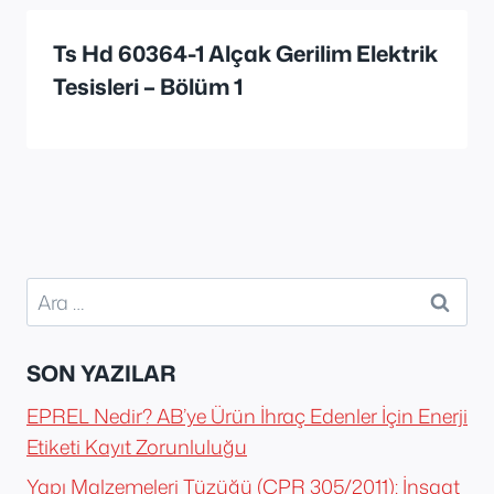
Ts Hd 60364-1 Alçak Gerilim Elektrik
Tesisleri – Bölüm 1
Arama:
SON YAZILAR
EPREL Nedir? AB’ye Ürün İhraç Edenler İçin Enerji
Etiketi Kayıt Zorunluluğu
Yapı Malzemeleri Tüzüğü (CPR 305/2011): İnşaat