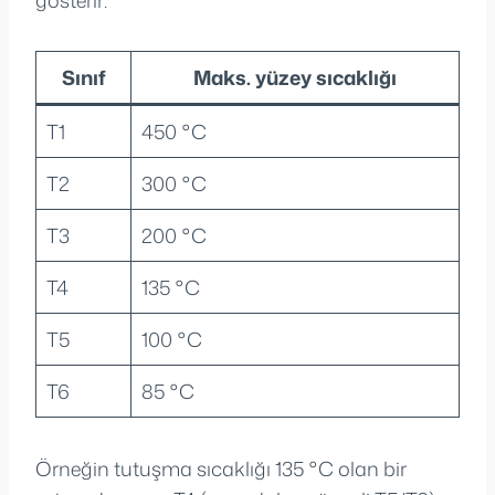
Sınıf
Maks. yüzey sıcaklığı
T1
450 °C
T2
300 °C
T3
200 °C
T4
135 °C
T5
100 °C
T6
85 °C
Örneğin tutuşma sıcaklığı 135 °C olan bir