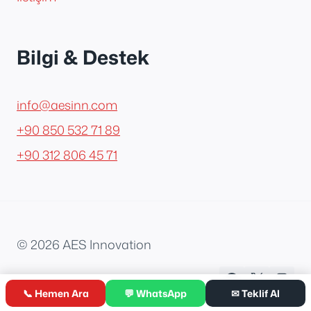
Bilgi & Destek
info@aesinn.com
+90 850 532 71 89
+90 312 806 45 71
© 2026 AES Innovation
📞 Hemen Ara
💬 WhatsApp
✉ Teklif Al