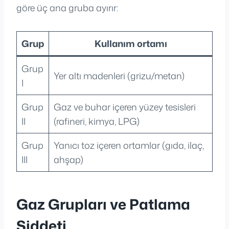
göre üç ana gruba ayırır:
Grup
Kullanım ortamı
Grup
Yer altı madenleri (grizu/metan)
I
Grup
Gaz ve buhar içeren yüzey tesisleri
II
(rafineri, kimya, LPG)
Grup
Yanıcı toz içeren ortamlar (gıda, ilaç,
III
ahşap)
Gaz Grupları ve Patlama
Şiddeti