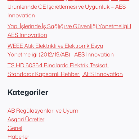
Ürünlerinde CE İşaretlemesi ve Uygunluk – AES
Innovation
Yapı İşlerinde İş Sağlığı ve Güvenliği Yönetmeliği |
AES Innovation
WEEE Atık Elektrikli ve Elektronik Eşya
Yönetmeliği (2012/19/AB) | AES Innovation
TS HD 60364 Binalarda Elektrik Tesisatı
Standardı: Kapsamlı Rehber | AES Innovation
Kategoriler
AB Regülasyonları ve Uyum
Asgari Ücretler
Genel
Haberler