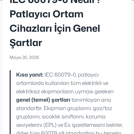
Patlayıcı Ortam
Cihazları İçin Genel
Şartlar
Mayıs 30, 2026
Kısa yanıt:
IEC 60079-0, patlayıcı
ortamlarda kullanılan tüm elektrikli ve
elektriksiz ekipmanların uyması gereken
genel (temel) şartları
tanımlayan ana
standarttır. Ekipman gruplarını, gaz/toz
gruplarını, sıcaklık sınıflarını, koruma
seviyelerini (EPL) ve Ex işaretlemesini belirler;
diğer tüm 60079 alt standartları bu temelin