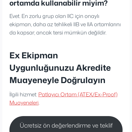
ortamda kullanabilir miyim?
Evet. En zorlu grup olan IIC için onaylı
ekipman, daha az tehlikeli IIB ve IIA ortamlarını
da kapsar; ancak tersi mümkün değildir.
Ex Ekipman
Uygunluğunuzu Akredite
Muayeneyle Doğrulayın
İlgili hizmet:
Patlayıcı Ortam (ATEX/Ex-Proof)
Muayeneleri
.
Ücretsiz ön değerlendirme ve teklif