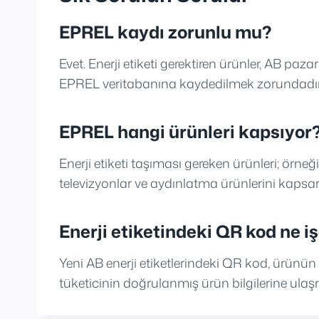
EPREL kaydı zorunlu mu?
Evet. Enerji etiketi gerektiren ürünler, AB pa
EPREL veritabanına kaydedilmek zorundadır
EPREL hangi ürünleri kapsıyor
Enerji etiketi taşıması gereken ürünleri; örne
televizyonlar ve aydınlatma ürünlerini kapsar
Enerji etiketindeki QR kod ne i
Yeni AB enerji etiketlerindeki QR kod, ürünü
tüketicinin doğrulanmış ürün bilgilerine ulaş