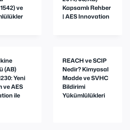
1542) ve
Kapsamlı Rehber
lülükler
| AES Innovation
kine
REACH ve SCIP
ü (AB)
Nedir? Kimyasal
230: Yeni
Madde ve SVHC
 ve AES
Bildirimi
tion ile
Yükümlülükleri