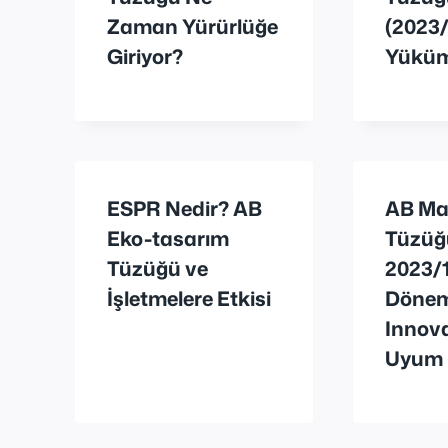
Zaman Yürürlüğe
(2023/
Giriyor?
Yüküm
ESPR Nedir? AB
AB Ma
Eko-tasarım
Tüzüğ
Tüzüğü ve
2023/1
İşletmelere Etkisi
Dönem
Innova
Uyum