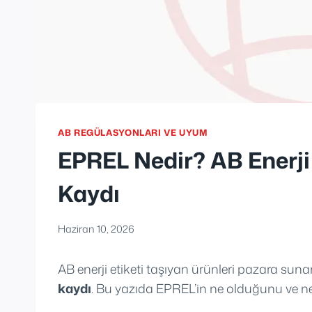
AB REGÜLASYONLARI VE UYUM
EPREL Nedir? AB Enerji 
Kaydı
Haziran 10, 2026
AB enerji etiketi taşıyan ürünleri pazara sunan
kaydı
. Bu yazıda EPREL’in ne olduğunu ve n