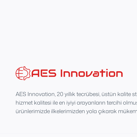
AES Innovation, 20 yıllık tecrübesi, üstün kalite s
hizmet kalitesi ile en iyiyi arayanların tercihi olm
ürünlerimizde ilkelerimizden yola çıkarak mükemm