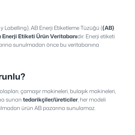
Labelling), AB Enerji Etiketleme Tüzüğü (
(AB)
 Enerji Etiketi Ürün Veritabanı
dır. Enerji etiketi
azarına sunulmadan önce bu veritabanına
runlu?
dolapları, çamaşır makineleri, bulaşık makineleri,
rına sunan
tedarikçiler/üreticiler
, her modeli
pılmadan ürün AB pazarına sunulamaz.