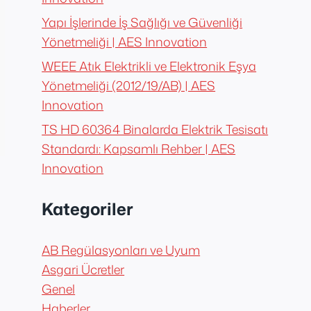
Yapı İşlerinde İş Sağlığı ve Güvenliği
Yönetmeliği | AES Innovation
WEEE Atık Elektrikli ve Elektronik Eşya
Yönetmeliği (2012/19/AB) | AES
Innovation
TS HD 60364 Binalarda Elektrik Tesisatı
Standardı: Kapsamlı Rehber | AES
Innovation
Kategoriler
AB Regülasyonları ve Uyum
Asgari Ücretler
Genel
Haberler