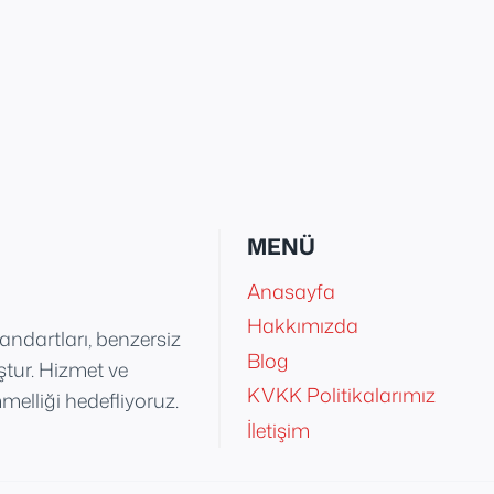
MENÜ
Anasayfa
Hakkımızda
tandartları, benzersiz
Blog
uştur. Hizmet ve
KVKK Politikalarımız
elliği hedefliyoruz.
İletişim