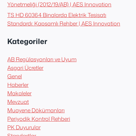
Yönetmeliği (2012/19/AB) | AES Innovation
TS HD 60364 Binalarda Elektrik Tesisatı
Standardı: Kapsamlı Rehber | AES Innovation
Kategoriler
AB Regülasyonları ve Uyum
Asgari Ücretler
Genel
Haberler
Makaleler
Mevzuat
Muayene Dökümanları
Periyodik Kontrol Rehberi
PK Duyurular
Standartlar