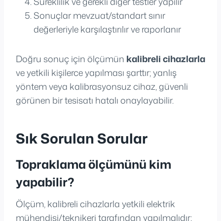
Süreklilik ve gerekli diğer testler yapılır
Sonuçlar mevzuat/standart sınır
değerleriyle karşılaştırılır ve raporlanır
Doğru sonuç için ölçümün
kalibreli cihazlarla
ve yetkili kişilerce yapılması şarttır; yanlış
yöntem veya kalibrasyonsuz cihaz, güvenli
görünen bir tesisatı hatalı onaylayabilir.
Sık Sorulan Sorular
Topraklama ölçümünü kim
yapabilir?
Ölçüm, kalibreli cihazlarla yetkili elektrik
mühendisi/teknikeri tarafından yapılmalıdır;