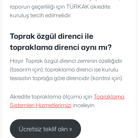
raporun geçerliliği için TÜRKAK akredite
kuruluş tercih edilmelidir.
Toprak özgül direnci ile
topraklama direnci aynı mı?
Hayır. Toprak özgül direnci zeminin özelliğidir
(tasarım için); topraklama direnci ise kurulu
tesisatın toprağa göre direncidir (kontrol için).
Akredite topraklama ölçümü için
Topraklama
Sistemleri Hizmetlerimizi
inceleyin.
Ücretsiz teklif alın »