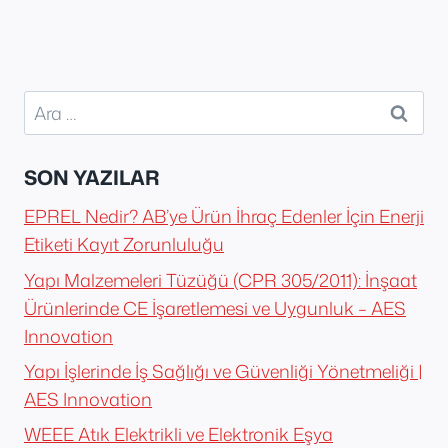
Arama:
SON YAZILAR
EPREL Nedir? AB’ye Ürün İhraç Edenler İçin Enerji
Etiketi Kayıt Zorunluluğu
Yapı Malzemeleri Tüzüğü (CPR 305/2011): İnşaat
Ürünlerinde CE İşaretlemesi ve Uygunluk – AES
Innovation
Yapı İşlerinde İş Sağlığı ve Güvenliği Yönetmeliği |
AES Innovation
WEEE Atık Elektrikli ve Elektronik Eşya