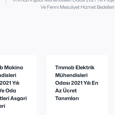
Ve Fenni Mesuliyet Hizmet Bedelleri
b Makina
Tmmob Elektrik
disleri
Mühendisleri
2021 Yılı
Odası 2021 Yılı En
Ve Oda
Az Ücret
leri Asgari
Tanımları
eri