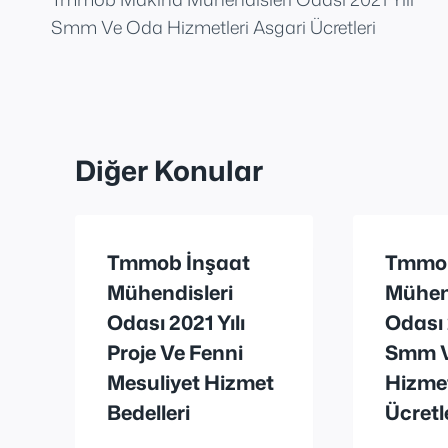
gezinmesi
Smm Ve Oda Hizmetleri Asgari Ücretleri
Diğer Konular
Tmmob İnşaat
Tmmo
Mühendisleri
Mühen
Odası 2021 Yılı
Odası 
Proje Ve Fenni
Smm 
Mesuliyet Hizmet
Hizmet
Bedelleri
Ücretl