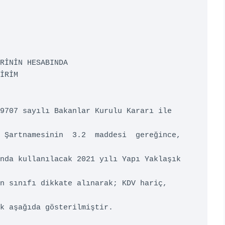
RİNİN HESABINDA 

İRİM 

9707 sayılı Bakanlar Kurulu Kararı ile 
Şartnamesinin  3.2  maddesi  gereğince,  
nda kullanılacak 2021 yılı Yapı Yaklaşık 
 sınıfı dikkate alınarak; KDV hariç,  
k aşağıda gösterilmiştir. 
