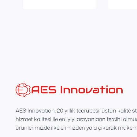
AES Innovation, 20 yıllık tecrübesi, üstün kalite s
hizmet kalitesi ile en iyiyi arayanların tercihi olm
ürünlerimizde ilkelerimizden yola çıkarak mükemm