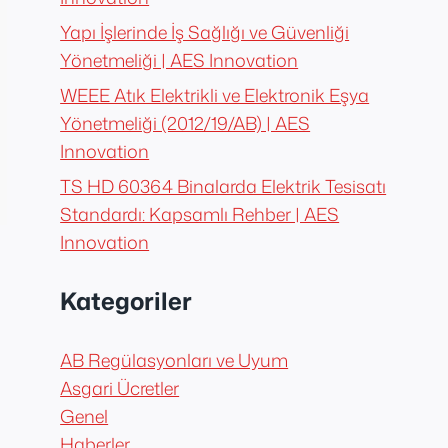
Yapı İşlerinde İş Sağlığı ve Güvenliği
Yönetmeliği | AES Innovation
WEEE Atık Elektrikli ve Elektronik Eşya
Yönetmeliği (2012/19/AB) | AES
Innovation
TS HD 60364 Binalarda Elektrik Tesisatı
Standardı: Kapsamlı Rehber | AES
Innovation
Kategoriler
AB Regülasyonları ve Uyum
Asgari Ücretler
Genel
Haberler