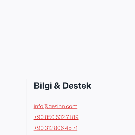
Bilgi & Destek
info@aesinn.com
+90 850 532 71 89
+90 312 806 45 71