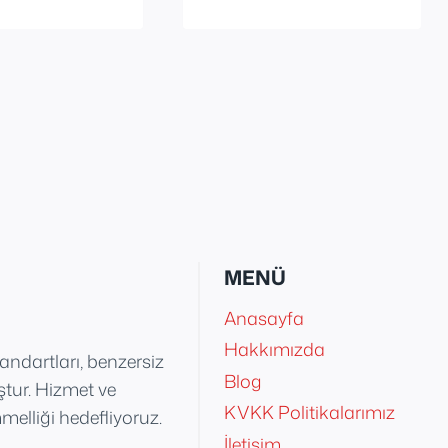
MENÜ
Anasayfa
Hakkımızda
tandartları, benzersiz
Blog
uştur. Hizmet ve
KVKK Politikalarımız
elliği hedefliyoruz.
İletişim