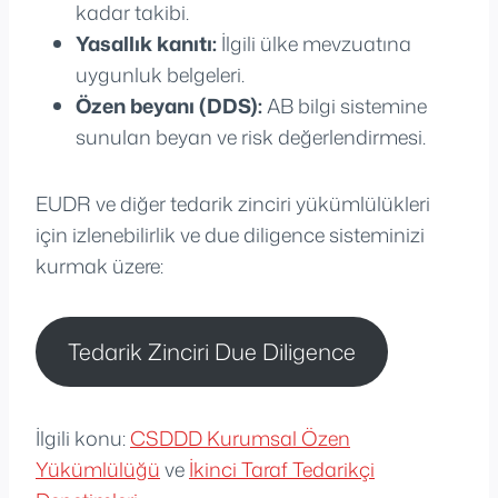
kadar takibi.
Yasallık kanıtı:
İlgili ülke mevzuatına
uygunluk belgeleri.
Özen beyanı (DDS):
AB bilgi sistemine
sunulan beyan ve risk değerlendirmesi.
EUDR ve diğer tedarik zinciri yükümlülükleri
için izlenebilirlik ve due diligence sisteminizi
kurmak üzere:
Tedarik Zinciri Due Diligence
İlgili konu:
CSDDD Kurumsal Özen
Yükümlülüğü
ve
İkinci Taraf Tedarikçi