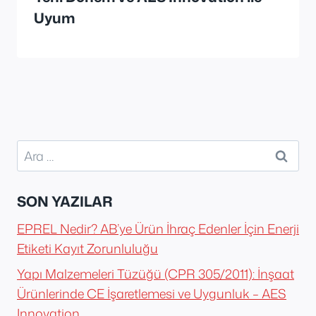
Uyum
Arama:
SON YAZILAR
EPREL Nedir? AB’ye Ürün İhraç Edenler İçin Enerji
Etiketi Kayıt Zorunluluğu
Yapı Malzemeleri Tüzüğü (CPR 305/2011): İnşaat
Ürünlerinde CE İşaretlemesi ve Uygunluk – AES
Innovation