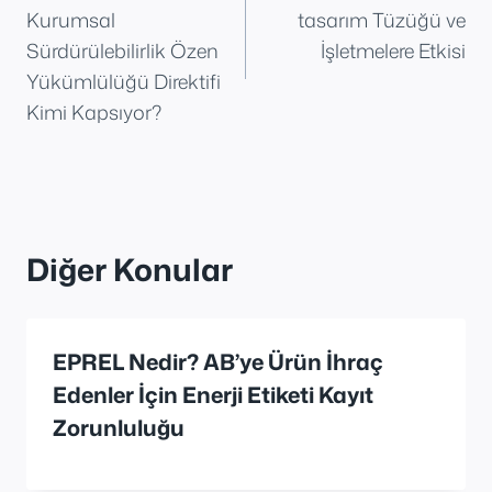
gezinmesi
Kurumsal
tasarım Tüzüğü ve
Sürdürülebilirlik Özen
İşletmelere Etkisi
Yükümlülüğü Direktifi
Kimi Kapsıyor?
Diğer Konular
EPREL Nedir? AB’ye Ürün İhraç
Edenler İçin Enerji Etiketi Kayıt
Zorunluluğu