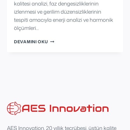
kalitesi analizi, faz dengesizliklerinin
izlenmesi ve gerilim düzensizliklerinin
tespiti amacıyla enerji analizi ve harmonik
ölçümleri…
TÜBITAK
DEVAMINI OKU
BILGEM
AES Innovation, 20 yıllık tecrübesi, üstün kalite