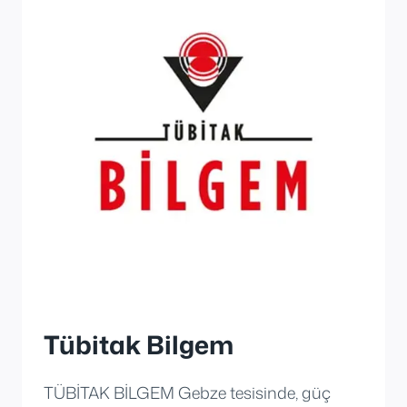
Tübitak Bilgem
TÜBİTAK BİLGEM Gebze tesisinde, güç